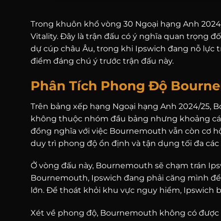
Trong khuôn khổ vòng 30 Ngoại hạng Anh 2024/
Vitality. Đây là trận đấu có ý nghĩa quan trọng
dự cúp châu Âu, trong khi Ipswich đang nỗ lực 
điểm đáng chú ý trước trận đấu này.
Phân Tích Phong Độ Bourne
Trên bảng xếp hạng Ngoại hạng Anh 2024/25, B
không thuộc nhóm đầu bảng nhưng khoảng cách gi
đồng nghĩa với việc Bournemouth vẫn còn cơ hộ
duy trì phong độ ổn định và tận dụng tối đa các
Ở vòng đấu này, Bournemouth sẽ chạm trán Ipsw
Bournemouth, Ipswich đang phải căng mình để 
lớn. Để thoát khỏi khu vực nguy hiểm, Ipswich b
Xét về phong độ, Bournemouth không có được kết