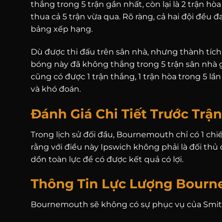
thắng trong 5 trận gần nhất, còn lại là 2 trận hò
thua cả 5 trận vừa qua. Rõ ràng, cả hai đội đều đ
bảng xếp hạng.
Dù được thi đấu trên sân nhà, nhưng thành tích
bóng này đã không thắng trong 5 trận sân nhà g
cũng có được 1 trận thắng, 1 trận hòa trong 5 lầ
và khó đoán.
Đánh Giá Chi Tiết Trước Trận
Trong lịch sử đối đầu, Bournemouth chỉ có 1 chi
rằng với điều này Ipswich không phải là đối thủ 
dồn toàn lực để có được kết quả có lợi.
Thông Tin Lực Lượng Bourn
Bournemouth sẽ không có sự phục vụ của Smit