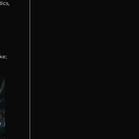
ics,
ke;