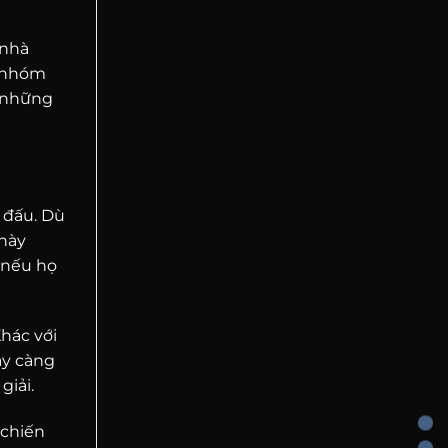
 nhà
n nhóm
à những
 đấu. Dù
 này
 nếu họ
hác với
ày càng
giải.
 chiến