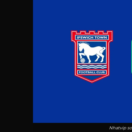
Nhatvip s