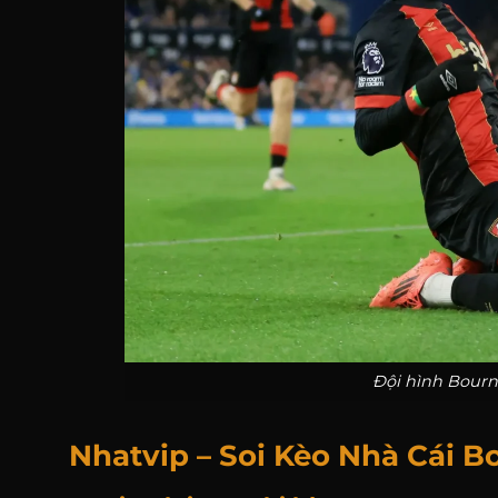
Đội hình Bourn
Nhatvip – Soi Kèo Nhà Cái 