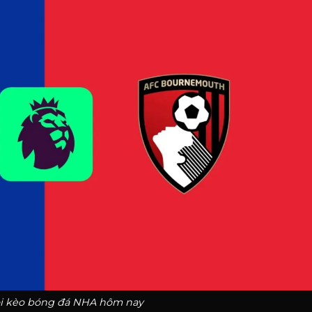
oi kèo bóng đá NHA hôm nay