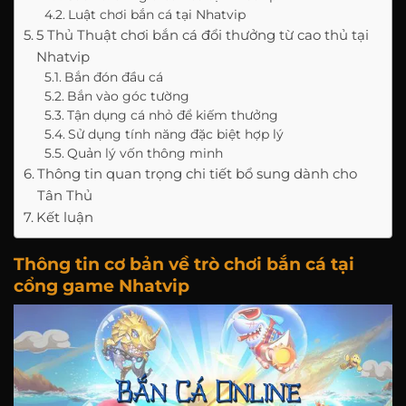
Luật chơi bắn cá tại Nhatvip
5 Thủ Thuật chơi bắn cá đổi thưởng từ cao thủ tại
Nhatvip
Bắn đón đầu cá
Bắn vào góc tường
Tận dụng cá nhỏ để kiếm thưởng
Sử dụng tính năng đặc biệt hợp lý
Quản lý vốn thông minh
Thông tin quan trọng chi tiết bổ sung dành cho
Tân Thủ
Kết luận
Thông tin cơ bản về trò chơi bắn cá tại
cổng game Nhatvip