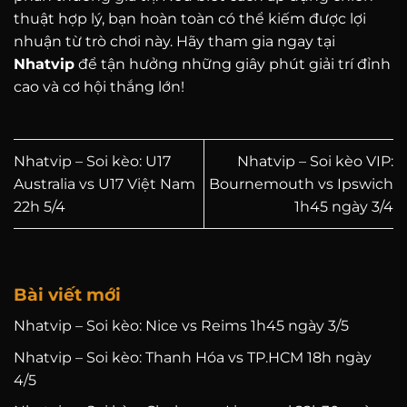
thuật hợp lý, bạn hoàn toàn có thể kiếm được lợi
nhuận từ trò chơi này. Hãy tham gia ngay tại
Nhatvip
để tận hưởng những giây phút giải trí đỉnh
cao và cơ hội thắng lớn!
Nhatvip – Soi kèo: U17
Nhatvip – Soi kèo VIP:
Australia vs U17 Việt Nam
Bournemouth vs Ipswich
22h 5/4
1h45 ngày 3/4
Bài viết mới
Nhatvip – Soi kèo: Nice vs Reims 1h45 ngày 3/5
Nhatvip – Soi kèo: Thanh Hóa vs TP.HCM 18h ngày
4/5