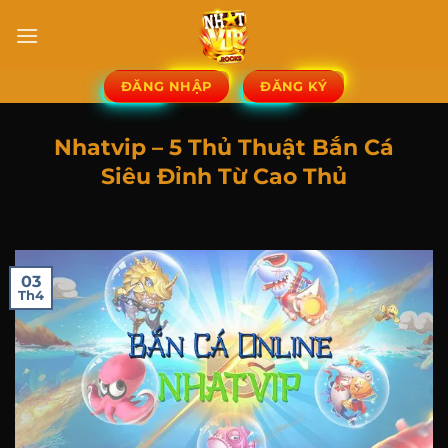
Chuyển
đến
nội
dung
ĐĂNG NHẬP
ĐĂNG KÝ
Nhatvip – 5 Thủ Thuật Bắn Cá
Siêu Đỉnh Từ Cao Thủ
03
Th4