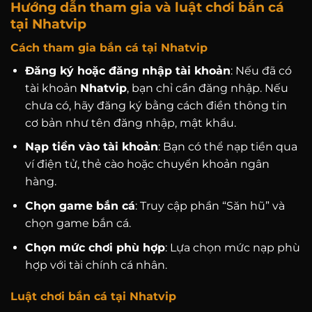
Hướng dẫn tham gia và luật chơi bắn cá
tại Nhatvip
Cách tham gia bắn cá tại Nhatvip
Đăng ký hoặc đăng nhập tài khoản
: Nếu đã có
tài khoản
Nhatvip
, bạn chỉ cần đăng nhập. Nếu
chưa có, hãy đăng ký bằng cách điền thông tin
cơ bản như tên đăng nhập, mật khẩu.
Nạp tiền vào tài khoản
: Bạn có thể nạp tiền qua
ví điện tử, thẻ cào hoặc chuyển khoản ngân
hàng.
Chọn game bắn cá
: Truy cập phần “Săn hũ” và
chọn game bắn cá.
Chọn mức chơi phù hợp
: Lựa chọn mức nạp phù
hợp với tài chính cá nhân.
Luật chơi bắn cá tại Nhatvip