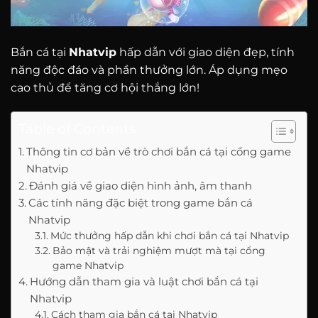
Bắn cá tại
Nhatvip
hấp dẫn với giao diện đẹp, tính
năng độc đáo và phần thưởng lớn. Áp dụng mẹo
cao thủ để tăng cơ hội thắng lớn!
Table of Contents
Thông tin cơ bản về trò chơi bắn cá tại cổng game
Nhatvip
Đánh giá về giao diện hình ảnh, âm thanh
Các tính năng đặc biệt trong game bắn cá
Nhatvip
Mức thưởng hấp dẫn khi chơi bắn cá tại Nhatvip
Bảo mật và trải nghiệm mượt mà tại cổng
game Nhatvip
Hướng dẫn tham gia và luật chơi bắn cá tại
Nhatvip
Cách tham gia bắn cá tại Nhatvip