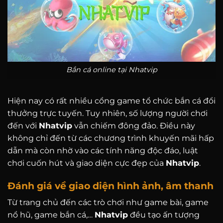
Bắn cá online tại Nhatvip
Hiện nay có rất nhiều cổng game tổ chức bắn cá đổi
thưởng trực tuyến. Tuy nhiên, số lượng người chơi
đến với
Nhatvip
vẫn chiếm đông đảo. Điều này
không chỉ đến từ các chương trình khuyến mãi hấp
dẫn mà còn nhờ vào các tính năng độc đáo, luật
chơi cuốn hút và giao diện cực đẹp của
Nhatvip
.
Đánh giá về giao diện hình ảnh, âm thanh
Từ trang chủ đến các trò chơi như game bài, game
nổ hũ, game bắn cá,…
Nhatvip
đều tạo ấn tượng