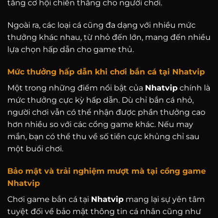
tăng cơ hội chiến thắng cho người chơi.
Ngoài ra, các loại cá cũng đa dạng với nhiều mức
thưởng khác nhau, từ nhỏ đến lớn, mang đến nhiều
lựa chọn hấp dẫn cho game thủ.
Mức thưởng hấp dẫn khi chơi bắn cá tại Nhatvip
Một trong những điểm nổi bật của
Nhatvip
chính là
mức thưởng cực kỳ hấp dẫn. Dù chỉ bắn cá nhỏ,
người chơi vẫn có thể nhận được phần thưởng cao
hơn nhiều so với các cổng game khác. Nếu may
mắn, bạn có thể thu về số tiền cực khủng chỉ sau
một buổi chơi.
Bảo mật và trải nghiệm mượt mà tại cổng game
Nhatvip
Chơi game bắn cá tại
Nhatvip
mang lại sự yên tâm
tuyệt đối về bảo mật thông tin cá nhân cũng như