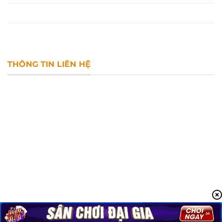
Giấy phép hoạt động
Thông tin liên hệ
THÔNG TIN LIÊN HỆ
Websie: https://66a.cn.com/
Địa Chỉ: 222 Đ. Thụy Khuê, Bưởi, Tây Hồ, Hà Nội,
Việt Nam
Email:
nhatvipfitl@gmail.com
Sitemap
Tác giả