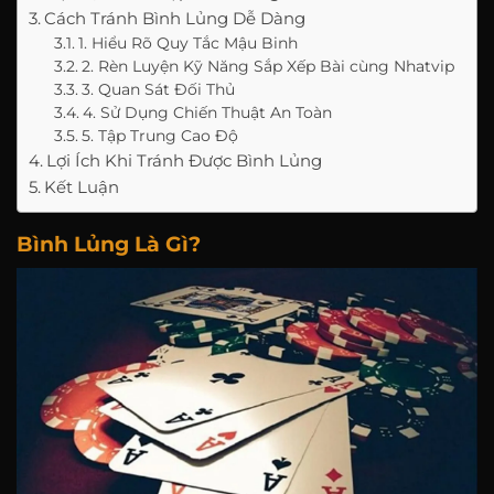
Cách Tránh Bình Lủng Dễ Dàng
1. Hiểu Rõ Quy Tắc Mậu Binh
2. Rèn Luyện Kỹ Năng Sắp Xếp Bài cùng Nhatvip
3. Quan Sát Đối Thủ
4. Sử Dụng Chiến Thuật An Toàn
5. Tập Trung Cao Độ
Lợi Ích Khi Tránh Được Bình Lủng
Kết Luận
Bình Lủng Là Gì?