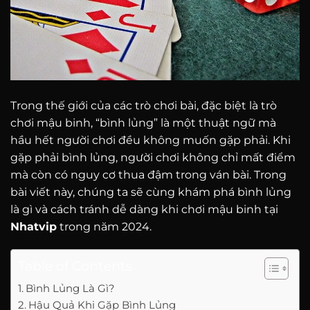
Trong thế giới của các trò chơi bài, đặc biệt là trò
chơi mậu binh, “bình lủng” là một thuật ngữ mà
hầu hết người chơi đều không muốn gặp phải. Khi
gặp phải bình lủng, người chơi không chỉ mất điểm
mà còn có nguy cơ thua đậm trong ván bài. Trong
bài viết này, chúng ta sẽ cùng khám phá bình lủng
là gì và cách tránh dễ dàng khi chơi mậu binh tại
Nhatvip
trong năm 2024.
Table of Contents
Bình Lủng Là Gì?
Hậu Quả Khi Gặp Bình Lủng