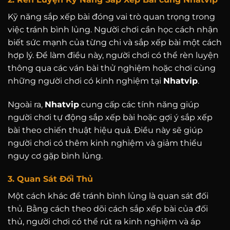
Kỹ năng sắp xếp bài đóng vai trò quan trọng trong
việc tránh bình lủng. Người chơi cần học cách nhận
biết sức mạnh của từng chi và sắp xếp bài một cách
hợp lý. Để làm điều này, người chơi có thể rèn luyện
thông qua các ván bài thử nghiệm hoặc chơi cùng
những người chơi có kinh nghiệm tại
Nhatvip
.
Ngoài ra,
Nhatvip
cung cấp các tính năng giúp
người chơi tự động sắp xếp bài hoặc gợi ý sắp xếp
bài theo chiến thuật hiệu quả. Điều này sẽ giúp
người chơi có thêm kinh nghiệm và giảm thiểu
nguy cơ gặp bình lủng.
3. Quan Sát Đối Thủ
Một cách khác để tránh bình lủng là quan sát đối
thủ. Bằng cách theo dõi cách sắp xếp bài của đối
thủ, người chơi có thể rút ra kinh nghiệm và áp