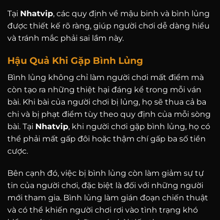
Tại
Nhatvip
, các quy định về mậu binh và bình lủng
được thiết kế rõ ràng, giúp người chơi dễ dàng hiểu
và tránh mắc phải sai lầm này.
Hậu Quả Khi Gặp Bình Lủng
Bình lủng không chỉ làm người chơi mất điểm mà
còn tạo ra những thiệt hại đáng kể trong mỗi ván
bài. Khi bài của người chơi bị lủng, họ sẽ thua cả ba
chi và bị phạt điểm tùy theo quy định của mỗi sòng
bài. Tại
Nhatvip
, khi người chơi gặp bình lủng, họ có
thể phải mất gấp đôi hoặc thậm chí gấp ba số tiền
cược.
Bên cạnh đó, việc bị bình lủng còn làm giảm sự tự
tin của người chơi, đặc biệt là đối với những người
mới tham gia. Bình lủng làm gián đoạn chiến thuật
và có thể khiến người chơi rơi vào tình trạng khó