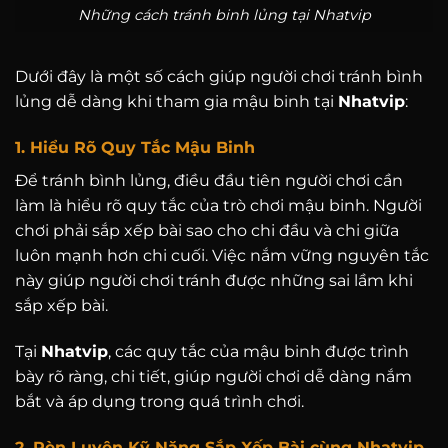
Những cách tránh binh lủng tại Nhatvip
Dưới đây là một số cách giúp người chơi tránh bình
lủng dễ dàng khi tham gia mậu binh tại
Nhatvip
:
1. Hiểu Rõ Quy Tắc Mậu Binh
Để tránh bình lủng, điều đầu tiên người chơi cần
làm là hiểu rõ quy tắc của trò chơi mậu binh. Người
chơi phải sắp xếp bài sao cho chi đầu và chi giữa
luôn mạnh hơn chi cuối. Việc nắm vững nguyên tắc
này giúp người chơi tránh được những sai lầm khi
sắp xếp bài.
Tại
Nhatvip
, các quy tắc của mậu binh được trình
bày rõ ràng, chi tiết, giúp người chơi dễ dàng nắm
bắt và áp dụng trong quá trình chơi.
2. Rèn Luyện Kỹ Năng Sắp Xếp Bài cùng Nhatvip