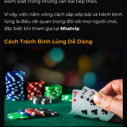
kiểm soát trong những ván bài tiếp theo.
Vì vậy, việc nắm vững cách sắp xếp bài và tránh bình
lủng là điều rất quan trọng đối với mọi người chơi,
đặc biệt khi tham gia tại
Nhatvip
.
Cách Tránh Bình Lủng Dễ Dàng