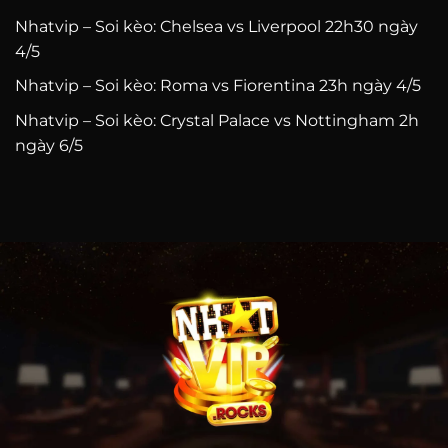
Nhatvip – Soi kèo: Chelsea vs Liverpool 22h30 ngày
4/5
Nhatvip – Soi kèo: Roma vs Fiorentina 23h ngày 4/5
Nhatvip – Soi kèo: Crystal Palace vs Nottingham 2h
ngày 6/5