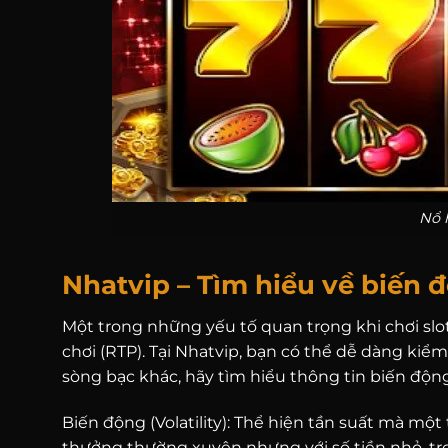
Nổ 
Nhatvip – Tìm hiểu về biến 
Một trong những yếu tố quan trọng khi chơi slot l
chơi (RTP). Tại Nhatvip, bạn có thể dễ dàng kiểm 
sòng bạc khác, hãy tìm hiểu thông tin biến động
Biến động (Volatility): Thể hiện tần suất mà một 
thưởng thường xuyên nhưng với số tiền nhỏ, tr