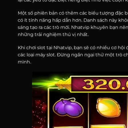
Một số phiên bản có thêm các biểu tượng đặc bi
có ít tính năng hấp dẫn hơn. Danh sách này khô
sáng tạo ra các trò mới. Nhatvip khuyên bạn nê
những trải nghiệm thú vị nhất.
Khi chơi slot tại Nhatvip, bạn sẽ có nhiều cơ 
các loại máy slot. Đừng ngần ngại thử một trò c
mình.