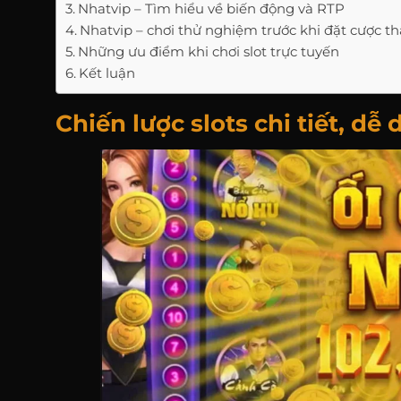
Nhatvip – Tìm hiểu về biến động và RTP
Nhatvip – chơi thử nghiệm trước khi đặt cược th
Những ưu điểm khi chơi slot trực tuyến
Kết luận
Chiến lược slots chi tiết, d