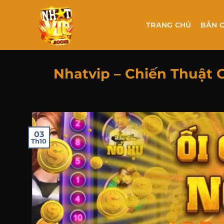
Chuyển
đến
TRANG CHỦ
BẮN 
nội
dung
Nhatvip – Chiến Thuật 
03
Th10