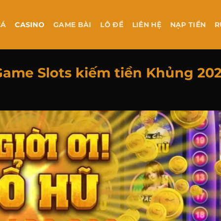
CÁ
CASINO
GAME BÀI
LÔ ĐỀ
LIÊN HỆ
NẠP TIỀN
R
Game Slots kiếm tiền Khủng 20