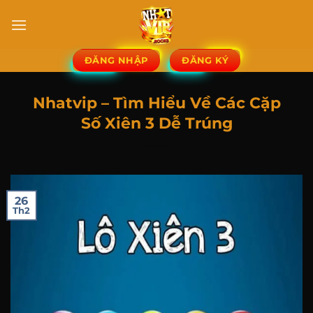
Chuyển
đến
nội
dung
ĐĂNG NHẬP
ĐĂNG KÝ
Nhatvip – Tìm Hiểu Về Các Cặp
Số Xiên 3 Dễ Trúng
26
Th2