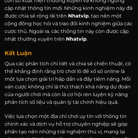
con số xuất hiện thường xuyên và không ngừng
cập nhật thông tin mới. Những kinh nghiệm này đã
được chia sẻ rộng rãi trên
Nhatvip
, tạo nên một
cộng đồng học hỏi và trao đổi kinh nghiệm giữa các
cược thủ. Ngoài ra, các thông tin này còn được cập
nhật thường xuyên trên
Nhatvip
.
Kết Luận
Qua các phân tích chi tiết và chia sẻ chiến thuật, có
thể khẳng định rằng trò chơi lô đề xổ số online là
một lựa chọn giải trí hấp dẫn và đầy tiềm năng. Mỗi
ván cược không chỉ là thử thách khả năng dự đoán
của người chơi mà còn là cơ hội rèn luyện kỹ năng
phân tích số liệu và quản lý tài chính hiệu quả.
Việc lựa chọn một địa chỉ chơi uy tín với thông tin
chính xác và dịch vụ hỗ trợ chuyên nghiệp sẽ góp
phần tạo nên những trải nghiệm thú vị, mang lại