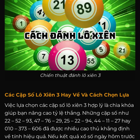
Chiến thuật đánh lô xiên 3
Các Cặp Số Lô Xiên 3 Hay Về Và Cách Chọn Lựa
Việc lựa chọn các cặp số lô xiên 3 hợp lý là chìa khóa
giúp bạn nâng cao tỷ lệ thắng. Những cặp số như
22 – 52 – 93, 47 – 76 – 29, 25 – 22 – 94, 44 – 11 – 27 hay
010 – 373 – 606 đã được nhiều cao thủ khẳng định
về tính hiệu quả. Nếu kết quả xổ số ngày hôm trước