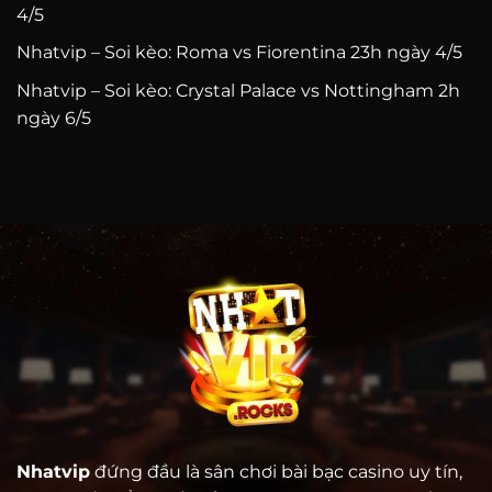
4/5
Nhatvip – Soi kèo: Roma vs Fiorentina 23h ngày 4/5
Nhatvip – Soi kèo: Crystal Palace vs Nottingham 2h
ngày 6/5
Nhatvip
đứng đầu là sân chơi bài bạc casino uy tín,