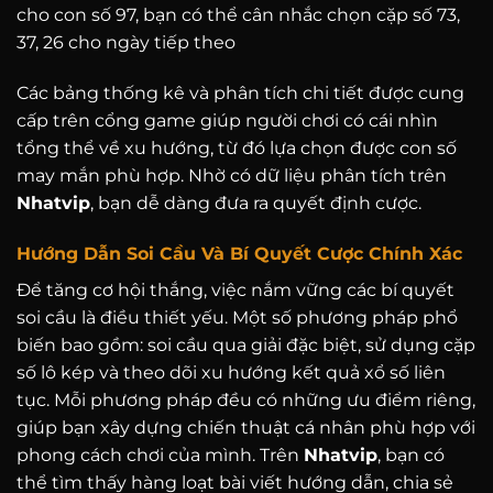
cho con số 97, bạn có thể cân nhắc chọn cặp số 73,
37, 26 cho ngày tiếp theo
Các bảng thống kê và phân tích chi tiết được cung
cấp trên cổng game giúp người chơi có cái nhìn
tổng thể về xu hướng, từ đó lựa chọn được con số
may mắn phù hợp. Nhờ có dữ liệu phân tích trên
Nhatvip
, bạn dễ dàng đưa ra quyết định cược.
Hướng Dẫn Soi Cầu Và Bí Quyết Cược Chính Xác
Để tăng cơ hội thắng, việc nắm vững các bí quyết
soi cầu là điều thiết yếu. Một số phương pháp phổ
biến bao gồm: soi cầu qua giải đặc biệt, sử dụng cặp
số lô kép và theo dõi xu hướng kết quả xổ số liên
tục. Mỗi phương pháp đều có những ưu điểm riêng,
giúp bạn xây dựng chiến thuật cá nhân phù hợp với
phong cách chơi của mình. Trên
Nhatvip
, bạn có
thể tìm thấy hàng loạt bài viết hướng dẫn, chia sẻ