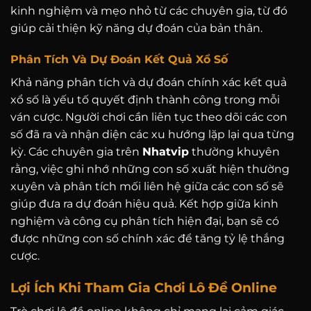
kinh nghiệm và mẹo nhỏ từ các chuyên gia, từ đó
giúp cải thiện kỹ năng dự đoán của bản thân.
Phân Tích Và Dự Đoán Kết Quả Xổ Số
Khả năng phân tích và dự đoán chính xác kết quả
xổ số là yếu tố quyết định thành công trong mỗi
ván cược. Người chơi cần liên tục theo dõi các con
số đã ra và nhận diện các xu hướng lặp lại qua từng
kỳ. Các chuyên gia trên
Nhatvip
thường khuyên
rằng, việc ghi nhớ những con số xuất hiện thường
xuyên và phân tích mối liên hệ giữa các con số sẽ
giúp đưa ra dự đoán hiệu quả. Kết hợp giữa kinh
nghiệm và công cụ phân tích hiện đại, bạn sẽ có
được những con số chính xác để tăng tỷ lệ thắng
cược.
Lợi Ích Khi Tham Gia Chơi Lô Đề Online