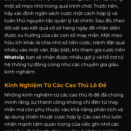
một số mẹo nhỏ trong quá trình chơi. Trước tiên,
hãy xác định ngân sách cược một cách hợp lý và
tuân thủ nguyên tắc quản lý tài chính. Sau đó, theo
dõi sát sao kết quả xổ số hàng ngày để nhận diện
được xu hướng của các con số may mắn. Một mẹo
hữu ích khác là chia nhỏ số tiền cược, tránh đặt quá
nhiều vào một ván. Đặc biệt, khi tham gia cược trên
Nhatvip
, bạn sẽ nhận được nhiều gợi ý và hỗ trợ từ
hệ thống tự động cũng như các chuyên gia giàu
kinh nghiệm.
Kinh Nghiệm Từ Các Cao Thủ Lô Đề
Những kinh nghiệm từ các cao thủ lô đề đã chứng
minh rằng, sự thành công không chỉ đến từ may
mắn mà còn phụ thuộc vào khả năng phân tích và
áp dụng chiến thuật cược hợp lý. Các cao thủ luôn
nhấn mạnh tầm quan trọng của việc ghi nhớ các