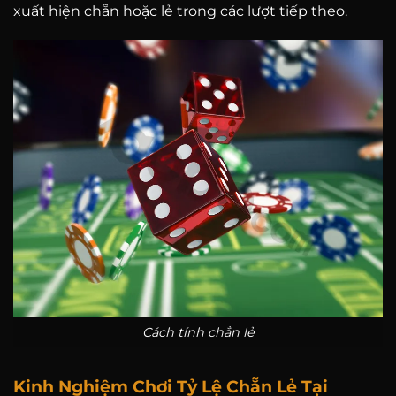
xuất hiện chẵn hoặc lẻ trong các lượt tiếp theo.
Cách tính chẳn lẻ
Kinh Nghiệm Chơi Tỷ Lệ Chẵn Lẻ Tại