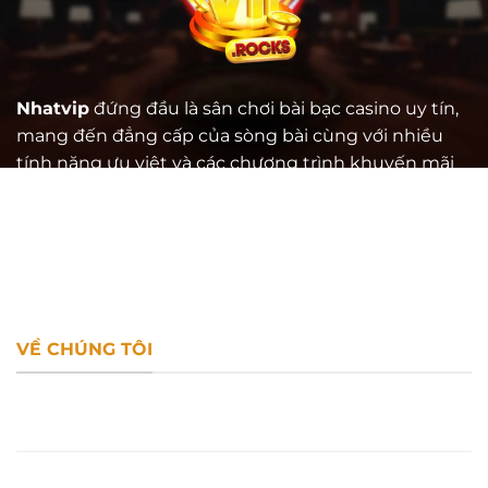
Nhatvip
đứng đầu là sân chơi bài bạc casino uy tín,
mang đến đẳng cấp của sòng bài cùng với nhiều
tính năng ưu việt và các chương trình khuyến mãi
hấp dẫn, giúp người chơi có những trải nghiệm
đáng nhớ và thú vị.
Hagtag: #Nhat_VIP #NhatVIP
VỀ CHÚNG TÔI
Câu hỏi thường gặp
Chơi có trách nhiệm