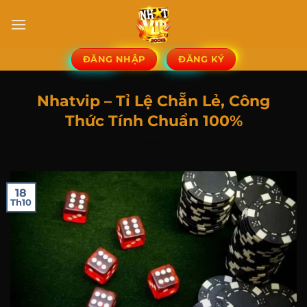
Chuyển
đến
nội
dung
ĐĂNG NHẬP
ĐĂNG KÝ
Nhatvip – Tỉ Lệ Chẵn Lẻ, Công
Thức Tính Chuẩn 100%
18
Th10