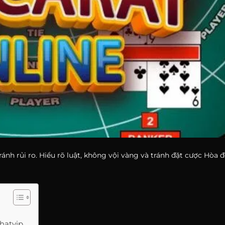
nh rủi ro. Hiểu rõ luật, không vội vàng và tránh đặt cược Hòa đ
Nhatvip