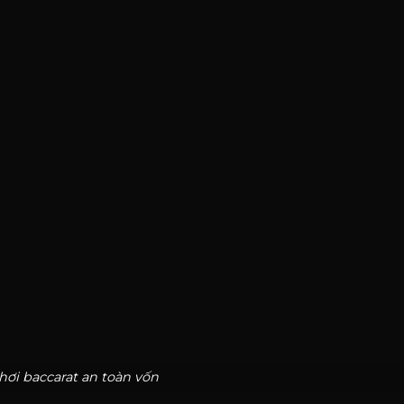
hơi baccarat an toàn vốn