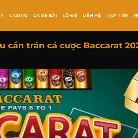
CÁ
CASINO
GAME BÀI
LÔ ĐỀ
LIÊN HỆ
NẠP TIỀN
R
ều cần trán cá cược Baccarat 20