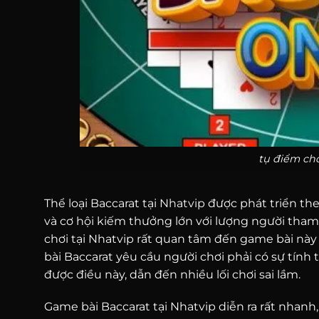
tụ điểm chơ
Thể loại Baccarat tại
Nhatvip
được phát triển th
và cơ hội kiếm thưởng lớn với lượng người tham
chơi tại Nhatvip rất quan tâm đến game bài này
bài Baccarat yêu cầu người chơi phải có sự tính 
được điều này, dẫn đến nhiều lối chơi sai lầm.
Game bài Baccarat tại Nhatvip diễn ra rất nhanh