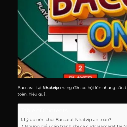
Baccarat tại
Nhatvip
mang đến cơ hội lớn nhưng cần trá
toàn, hiệu quả.
Table of Contents
Lý do nên chơi Baccarat Nhatvip an toàn?
Những điều cần tránh khi cá cược Baccarat tại 