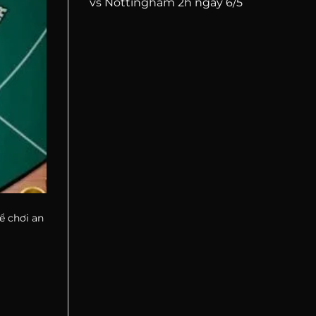
vs Nottingham 2h ngày 6/5
ể chơi an