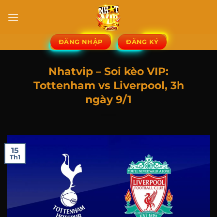
Chuyển
đến
nội
dung
ĐĂNG NHẬP
ĐĂNG KÝ
Nhatvip – Soi kèo VIP:
Tottenham vs Liverpool, 3h
ngày 9/1
15
Th1