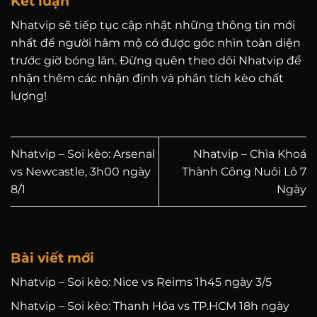
Kết luận
Nhatvip sẽ tiếp tục cập nhật những thông tin mới
nhất để người hâm mộ có được góc nhìn toàn diện
trước giờ bóng lăn. Đừng quên theo dõi Nhatvip để
nhận thêm các nhận định và phân tích kèo chất
lượng!
Nhatvip – Soi kèo: Arsenal
Nhatvip – Chìa Khoá
vs Newcastle, 3h00 ngày
Thành Công Nuôi Lô 7
8/1
Ngày
Bài viết mới
Nhatvip – Soi kèo: Nice vs Reims 1h45 ngày 3/5
Nhatvip – Soi kèo: Thanh Hóa vs TP.HCM 18h ngày