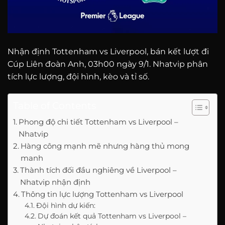
Nhận định Tottenham vs Liverpool, bán kết lượt đi
Cúp Liên đoàn Anh, 03h00 ngày 9/1.
Nhatvip
phân
tích lực lượng, đội hình, kèo và tỉ số.
Table of Contents
Phong độ chi tiết Tottenham vs Liverpool –
Nhatvip
Hàng công mạnh mẽ nhưng hàng thủ mong
manh
Thành tích đối đầu nghiêng về Liverpool –
Nhatvip nhận định
Thông tin lực lượng Tottenham vs Liverpool
Đội hình dự kiến:
Dự đoán kết quả Tottenham vs Liverpool –