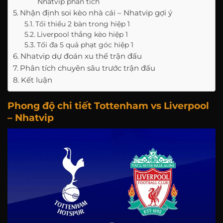
Nhatvip phân tích
Nhận định soi kèo nhà cái – Nhatvip gợi ý
Tối thiểu 2 bàn trong hiệp 1
Liverpool thắng kèo hiệp 1
Tối đa 5 quả phạt góc hiệp 1
Nhatvip dự đoán xu thế trận đấu
Phân tích chuyên sâu trước trận đấu
Kết luận
Phong độ chi tiết Tottenham vs Liverpool
– Nhatvip