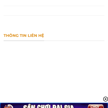
Chính sách bảo mật
Giấy phép hoạt động
Thông tin liên hệ
THÔNG TIN LIÊN HỆ
Websie: https://66a.cn.com/
Địa Chỉ: 222 Đ. Thụy Khuê, Bưởi, Tây Hồ, Hà Nội,
Việt Nam
Email:
nhatvipfitl@gmail.com
Sitemap
Tác giả