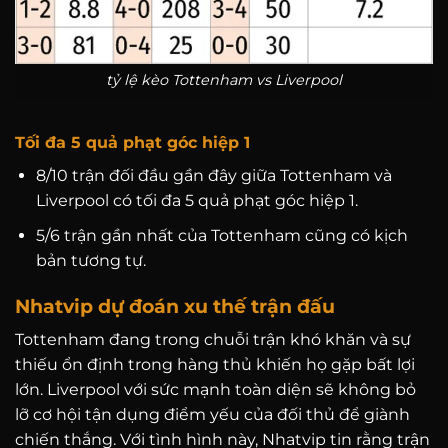
tỷ lệ kèo Tottenham vs Liverpool
Tối đa 5 quả phạt góc hiệp 1
8/10 trận đối đầu gần đây giữa Tottenham và
Liverpool có tối đa 5 quả phạt góc hiệp 1.
5/6 trận gần nhất của Tottenham cũng có kịch
bản tương tự.
Nhatvip dự đoán xu thế trận đấu
Tottenham đang trong chuỗi trận khó khăn và sự
thiếu ổn định trong hàng thủ khiến họ gặp bất lợi
lớn. Liverpool với sức mạnh toàn diện sẽ không bỏ
lỡ cơ hội tận dụng điểm yếu của đối thủ để giành
chiến thắng. Với tình hình này, Nhatvip tin rằng trận