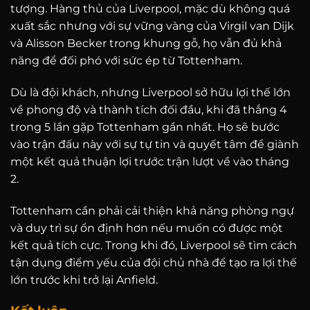
tượng. Hàng thủ của Liverpool, mặc dù không quá
xuất sắc nhưng với sự vững vàng của Virgil van Dijk
và Alisson Becker trong khung gỗ, họ vẫn đủ khả
năng để đối phó với sức ép từ Tottenham.
Dù là đội khách, nhưng Liverpool sở hữu lợi thế lớn
về phong độ và thành tích đối đầu, khi đã thắng 4
trong 5 lần gặp Tottenham gần nhất. Họ sẽ bước
vào trận đấu này với sự tự tin và quyết tâm để giành
một kết quả thuận lợi trước trận lượt về vào tháng
2.
Tottenham cần phải cải thiện khả năng phòng ngự
và duy trì sự ổn định hơn nếu muốn có được một
kết quả tích cực. Trong khi đó, Liverpool sẽ tìm cách
tận dụng điểm yếu của đội chủ nhà để tạo ra lợi thế
lớn trước khi trở lại Anfield.