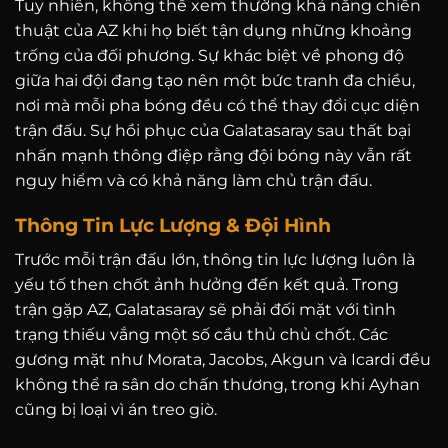
Tuy nhiên, không thể xem thường khả năng chiến
thuật của AZ khi họ biết tận dụng những khoảng
trống của đối phương. Sự khác biệt về phong độ
giữa hai đội đang tạo nên một bức tranh đa chiều,
nơi mà mỗi pha bóng đều có thể thay đổi cục diện
trận đấu. Sự hồi phục của Galatasaray sau thất bại
nhấn mạnh thông điệp rằng đội bóng này vẫn rất
nguy hiểm và có khả năng làm chủ trận đấu.
Thông Tin Lực Lượng & Đội Hình
Trước mỗi trận đấu lớn, thông tin lực lượng luôn là
yếu tố then chốt ảnh hưởng đến kết quả. Trong
trận gặp AZ, Galatasaray sẽ phải đối mặt với tình
trạng thiếu vắng một số cầu thủ chủ chốt. Các
gương mặt như Morata, Jacobs, Akgun và Icardi đều
không thể ra sân do chấn thương, trong khi Ayhan
cũng bị loại vì án treo giò.