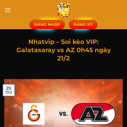
Chuyển
đến
nội
dung
ĐĂNG NHẬP
ĐĂNG KÝ
Nhatvip – Soi kèo VIP:
Galatasaray vs AZ 0h45 ngày
21/2
25
Th2