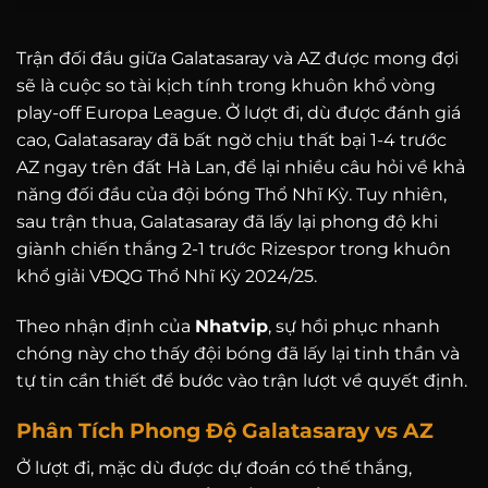
Trận đối đầu giữa Galatasaray và AZ được mong đợi
sẽ là cuộc so tài kịch tính trong khuôn khổ vòng
play-off Europa League. Ở lượt đi, dù được đánh giá
cao, Galatasaray đã bất ngờ chịu thất bại 1-4 trước
AZ ngay trên đất Hà Lan, để lại nhiều câu hỏi về khả
năng đối đầu của đội bóng Thổ Nhĩ Kỳ. Tuy nhiên,
sau trận thua, Galatasaray đã lấy lại phong độ khi
giành chiến thắng 2-1 trước Rizespor trong khuôn
khổ giải VĐQG Thổ Nhĩ Kỳ 2024/25.
Theo nhận định của
Nhatvip
, sự hồi phục nhanh
chóng này cho thấy đội bóng đã lấy lại tinh thần và
tự tin cần thiết để bước vào trận lượt về quyết định.
Phân Tích Phong Độ Galatasaray vs AZ
Ở lượt đi, mặc dù được dự đoán có thế thắng,