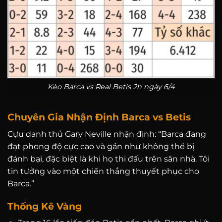
Kèo Barca vs Real Betis 2h ngày 6/4
Chuyên Gia Nhận Định Barca vs Betis
Cựu danh thủ Gary Neville nhận định: “Barca đang
đạt phong độ cực cao và gần như không thể bị
đánh bại, đặc biệt là khi họ thi đấu trên sân nhà. Tôi
tin tưởng vào một chiến thắng thuyết phục cho
Barca.”
Thống Kê Vàng