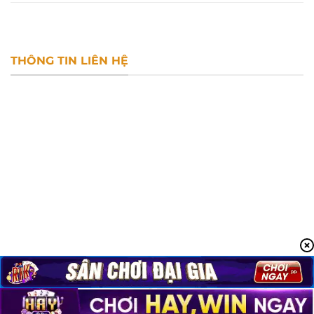
Thông tin liên hệ
THÔNG TIN LIÊN HỆ
Websie: https://66a.cn.com/
Địa Chỉ: 222 Đ. Thụy Khuê, Bưởi, Tây Hồ, Hà Nội,
Việt Nam
Email:
nhatvipfitl@gmail.com
Sitemap
Tác giả
Copyright 2026 ©
Flatsome Theme