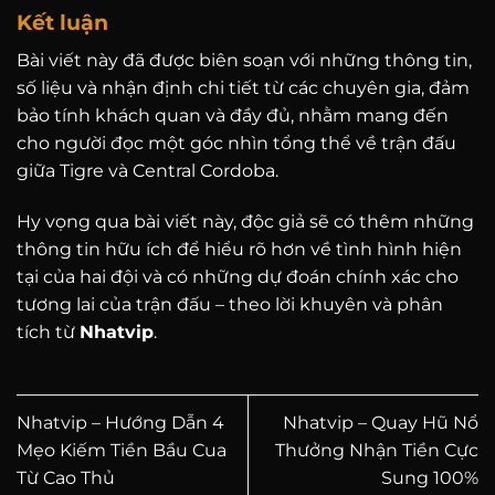
Kết luận
Bài viết này đã được biên soạn với những thông tin,
số liệu và nhận định chi tiết từ các chuyên gia, đảm
bảo tính khách quan và đầy đủ, nhằm mang đến
cho người đọc một góc nhìn tổng thể về trận đấu
giữa Tigre và Central Cordoba.
Hy vọng qua bài viết này, độc giả sẽ có thêm những
thông tin hữu ích để hiểu rõ hơn về tình hình hiện
tại của hai đội và có những dự đoán chính xác cho
tương lai của trận đấu – theo lời khuyên và phân
tích từ
Nhatvip
.
Nhatvip – Hướng Dẫn 4
Nhatvip – Quay Hũ Nổ
Mẹo Kiếm Tiền Bầu Cua
Thưởng Nhận Tiền Cực
Từ Cao Thủ
Sung 100%