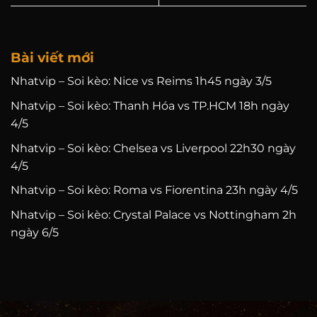
Bài viết mới
Nhatvip – Soi kèo: Nice vs Reims 1h45 ngày 3/5
Nhatvip – Soi kèo: Thanh Hóa vs TP.HCM 18h ngày
4/5
Nhatvip – Soi kèo: Chelsea vs Liverpool 22h30 ngày
4/5
Nhatvip – Soi kèo: Roma vs Fiorentina 23h ngày 4/5
Nhatvip – Soi kèo: Crystal Palace vs Nottingham 2h
ngày 6/5