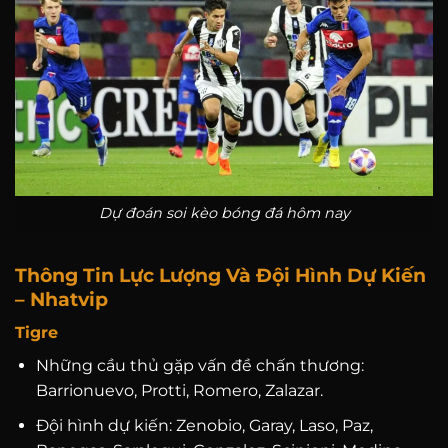
Dự đoán soi kèo bóng đá hôm nay
Thông Tin Lực Lượng Và Đội Hình Dự Kiến
– Nhatvip
Tigre
Những cầu thủ gặp vấn đề chấn thương:
Barrionuevo, Protti, Romero, Zalazar.
Đội hình dự kiến: Zenobio, Garay, Laso, Paz,