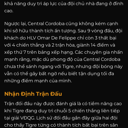
khả năng duy trì áp lực của đội chủ nhà đang ở đỉnh
cao.
Ngược lại, Central Cordoba cũng không kém cạnh
khi sở hữu thành tích ấn tượng. Sau 9 vòng đấu, đội
khách do HLV Omar De Felippe chỉ còn 3 thất bại
với 4 chiến thắng và 2 trận hòa, giành 14 điểm và
xếp thứ 7 trên bảng xếp hạng. Các chuyên gia nhấn
mạnh rằng, mặc dù phong độ của Central Cordoba
chưa thể sánh ngang với Tigre, nhưng đội bóng này
vẫn có thể gây bất ngờ nếu biết tận dụng tối đa
những điểm mạnh của mình.
Nhận Định Trận Đấu
Trận đối đầu này được đánh giá là có tiềm năng cao
khi Tigre đang duy trì chuỗi 5 chiến thắng liên tiếp
tại giải VĐQG. Lịch sử đối đầu gần đây giữa hai đội
cho thấy Tigre từng có thành tích bất bại trên sân