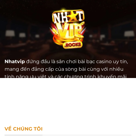
Nhatvip
đứng đầu là sân chơi bài bạc casino uy tín,
mang đến đẳng cấp của sòng bài cùng với nhiều
tính năng ưu việt và các chương trình khuyến mãi
hấp dẫn, giúp người chơi có những trải nghiệm
đáng nhớ và thú vị.
Hagtag: #Nhat_VIP #NhatVIP
VỀ CHÚNG TÔI