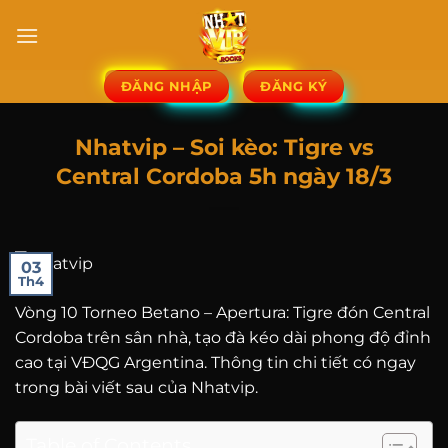
Chuyển
đến
nội
dung
ĐĂNG NHẬP
ĐĂNG KÝ
Nhatvip – Soi kèo: Tigre vs
Central Cordoba 5h ngày 18/3
03
Th4
Vòng 10 Torneo Betano – Apertura: Tigre đón Central
Cordoba trên sân nhà, tạo đà kéo dài phong độ đỉnh
cao tại VĐQG Argentina. Thông tin chi tiết có ngay
trong bài viết sau của
Nhatvip
.
Table of Contents