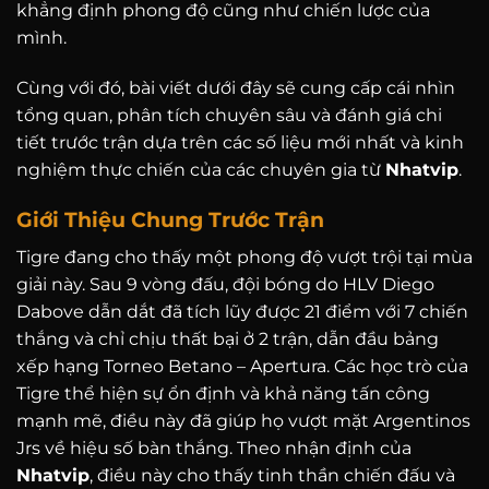
khẳng định phong độ cũng như chiến lược của
mình.
Cùng với đó, bài viết dưới đây sẽ cung cấp cái nhìn
tổng quan, phân tích chuyên sâu và đánh giá chi
tiết trước trận dựa trên các số liệu mới nhất và kinh
nghiệm thực chiến của các chuyên gia từ
Nhatvip
.
Giới Thiệu Chung Trước Trận
Tigre đang cho thấy một phong độ vượt trội tại mùa
giải này. Sau 9 vòng đấu, đội bóng do HLV Diego
Dabove dẫn dắt đã tích lũy được 21 điểm với 7 chiến
thắng và chỉ chịu thất bại ở 2 trận, dẫn đầu bảng
xếp hạng Torneo Betano – Apertura. Các học trò của
Tigre thể hiện sự ổn định và khả năng tấn công
mạnh mẽ, điều này đã giúp họ vượt mặt Argentinos
Jrs về hiệu số bàn thắng. Theo nhận định của
Nhatvip
, điều này cho thấy tinh thần chiến đấu và