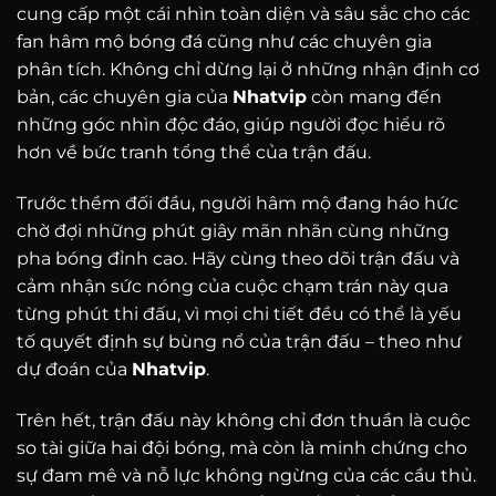
cung cấp một cái nhìn toàn diện và sâu sắc cho các
fan hâm mộ bóng đá cũng như các chuyên gia
phân tích. Không chỉ dừng lại ở những nhận định cơ
bản, các chuyên gia của
Nhatvip
còn mang đến
những góc nhìn độc đáo, giúp người đọc hiểu rõ
hơn về bức tranh tổng thể của trận đấu.
Trước thềm đối đầu, người hâm mộ đang háo hức
chờ đợi những phút giây mãn nhãn cùng những
pha bóng đỉnh cao. Hãy cùng theo dõi trận đấu và
cảm nhận sức nóng của cuộc chạm trán này qua
từng phút thi đấu, vì mọi chi tiết đều có thể là yếu
tố quyết định sự bùng nổ của trận đấu – theo như
dự đoán của
Nhatvip
.
Trên hết, trận đấu này không chỉ đơn thuần là cuộc
so tài giữa hai đội bóng, mà còn là minh chứng cho
sự đam mê và nỗ lực không ngừng của các cầu thủ.