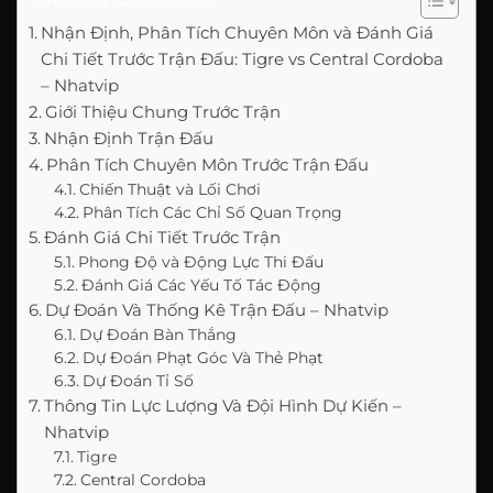
Nhận Định, Phân Tích Chuyên Môn và Đánh Giá
Chi Tiết Trước Trận Đấu: Tigre vs Central Cordoba
– Nhatvip
Giới Thiệu Chung Trước Trận
Nhận Định Trận Đấu
Phân Tích Chuyên Môn Trước Trận Đấu
Chiến Thuật và Lối Chơi
Phân Tích Các Chỉ Số Quan Trọng
Đánh Giá Chi Tiết Trước Trận
Phong Độ và Động Lực Thi Đấu
Đánh Giá Các Yếu Tố Tác Động
Dự Đoán Và Thống Kê Trận Đấu – Nhatvip
Dự Đoán Bàn Thắng
Dự Đoán Phạt Góc Và Thẻ Phạt
Dự Đoán Tỉ Số
Thông Tin Lực Lượng Và Đội Hình Dự Kiến –
Nhatvip
Tigre
Central Cordoba