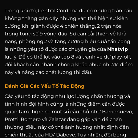
Trong khi đó, Central Cordoba dù có những trận cầu
không thắng gần đây nhưng vẫn thể hiện sự kiên
cường khi giành được 4 chiến thắng, 2 trận hòa
trong tổng số 9 vòng đấu. Sự cần cải thiện về khả
năng phòng ngự và tăng cường hiệu quả tấn công
là những yếu tố được các chuyên gia của
Nhatvip
lưu ý. Để có thể lọt vào top 8 và tranh vé dự play-off,
đội khách cần nhanh chóng khắc phục nhược điểm
này và nâng cao chất lượng thi đấu.
Đánh Giá Các Yếu Tố Tác Động
Các yếu tố tác động như lực lượng chấn thương và
tình hình đội hình cũng là những điểm cần được
quan tâm. Tigre có một số cầu thủ như Barrionuevo,
Protti, Romero và Zalazar đang gặp vấn đề chấn
thương, điều này có thể ảnh hưởng nhất định đến
chiến thuật của HLV Dabove. Tuy nhiên, đội bóng