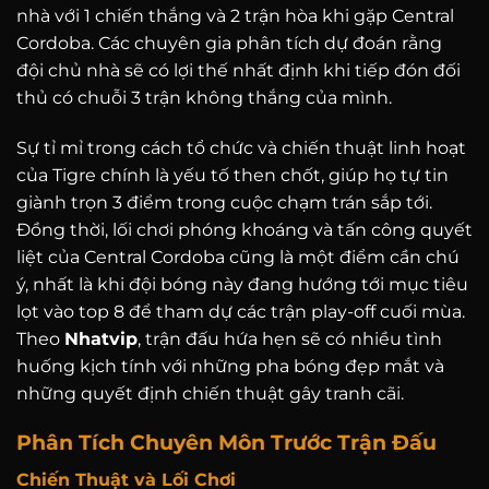
nhà với 1 chiến thắng và 2 trận hòa khi gặp Central
Cordoba. Các chuyên gia phân tích dự đoán rằng
đội chủ nhà sẽ có lợi thế nhất định khi tiếp đón đối
thủ có chuỗi 3 trận không thắng của mình.
Sự tỉ mỉ trong cách tổ chức và chiến thuật linh hoạt
của Tigre chính là yếu tố then chốt, giúp họ tự tin
giành trọn 3 điểm trong cuộc chạm trán sắp tới.
Đồng thời, lối chơi phóng khoáng và tấn công quyết
liệt của Central Cordoba cũng là một điểm cần chú
ý, nhất là khi đội bóng này đang hướng tới mục tiêu
lọt vào top 8 để tham dự các trận play-off cuối mùa.
Theo
Nhatvip
, trận đấu hứa hẹn sẽ có nhiều tình
huống kịch tính với những pha bóng đẹp mắt và
những quyết định chiến thuật gây tranh cãi.
Phân Tích Chuyên Môn Trước Trận Đấu
Chiến Thuật và Lối Chơi