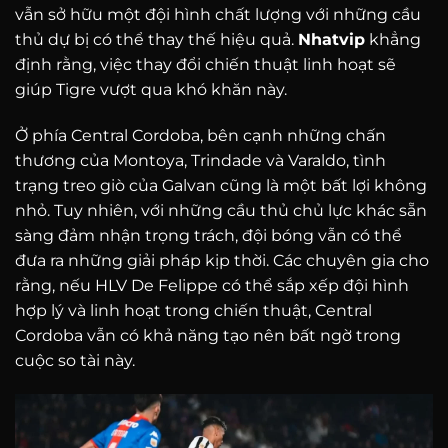
vẫn sở hữu một đội hình chất lượng với những cầu
thủ dự bị có thể thay thế hiệu quả.
Nhatvip
khẳng
định rằng, việc thay đổi chiến thuật linh hoạt sẽ
giúp Tigre vượt qua khó khăn này.
Ở phía Central Cordoba, bên cạnh những chấn
thương của Montoya, Trindade và Varaldo, tình
trạng treo giò của Galvan cũng là một bất lợi không
nhỏ. Tuy nhiên, với những cầu thủ chủ lực khác sẵn
sàng đảm nhận trọng trách, đội bóng vẫn có thể
đưa ra những giải pháp kịp thời. Các chuyên gia cho
rằng, nếu HLV De Felippe có thể sắp xếp đội hình
hợp lý và linh hoạt trong chiến thuật, Central
Cordoba vẫn có khả năng tạo nên bất ngờ trong
cuộc so tài này.