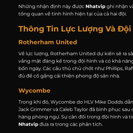
Những nhận định này được
Nhatvip
ghi nhận và
tổng quan về tình hình hiện tại của cả hai đội.
Thông Tin Lực Lượng Và Đội
Rotherham United
Về lực lượng, Rotherham United dự kiến sẽ ra s
vắng mặt đáng kể trong đội hình và có khả năng l
bốn ngày. Các cầu thủ chủ chốt như Phillips, Ra
đủ để cố gắng cải thiện phong độ sân nhà.
Wycombe
Trong khi đó, Wycombe do HLV Mike Dodds dẫn d
Jack Grimmer và Caleb Taylor đã bình phục sau
hàng phòng ngự. Sự cân đối trong đội hình và ti
Nhatvip
đưa ra trong các phân tích.