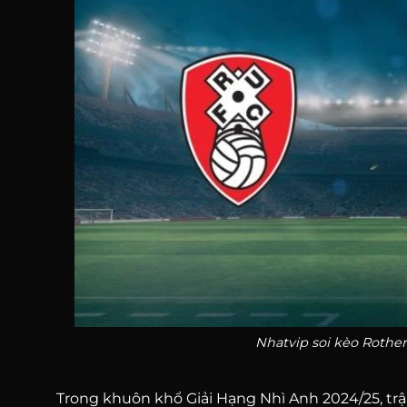
Nhatvip soi kèo Roth
Trong khuôn khổ Giải Hạng Nhì Anh 2024/25, t