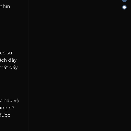
 nhìn
 có sự
cách đây
 mặt đầy
c hậu vệ
ủng cố
 được