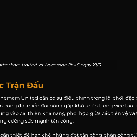
Rotherham United vs Wycombe 2h45 ngày 19/3
c Trận Đấu
erham United cần có sự điều chỉnh trong lối chơi, đặc b
ấn công đã khiến đội bóng gặp khó khăn trong việc tạo 
rung vào cải thiện khả năng phối hợp giữa các tiền vệ và 
ăng cường sức mạnh tấn công.
 cần thiết để hạn chế những đợt tấn công phản công từ 