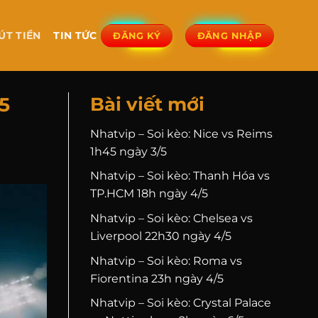
ÚT TIỀN
TIN TỨC
ĐĂNG KÝ
ĐĂNG NHẬP
5
Bài viết mới
Nhatvip – Soi kèo: Nice vs Reims
1h45 ngày 3/5
Nhatvip – Soi kèo: Thanh Hóa vs
TP.HCM 18h ngày 4/5
Nhatvip – Soi kèo: Chelsea vs
Liverpool 22h30 ngày 4/5
Nhatvip – Soi kèo: Roma vs
Fiorentina 23h ngày 4/5
Nhatvip – Soi kèo: Crystal Palace