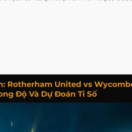
rận: Rotherham United vs Wycomb
ng Độ Và Dự Đoán Tỉ Số