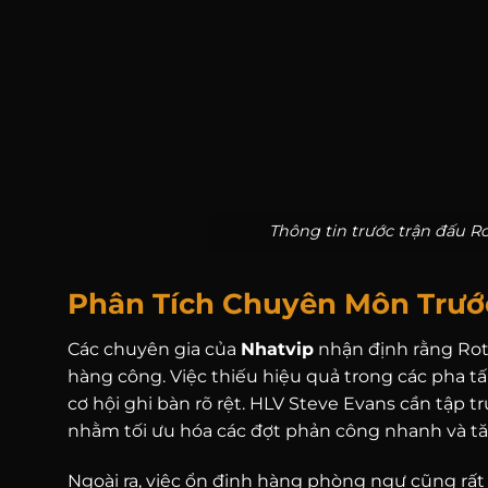
Thông tin trước trận đấu 
Phân Tích Chuyên Môn Trướ
Các chuyên gia của
Nhatvip
nhận định rằng Roth
hàng công. Việc thiếu hiệu quả trong các pha t
cơ hội ghi bàn rõ rệt. HLV Steve Evans cần tập t
nhằm tối ưu hóa các đợt phản công nhanh và t
Ngoài ra, việc ổn định hàng phòng ngự cũng rất