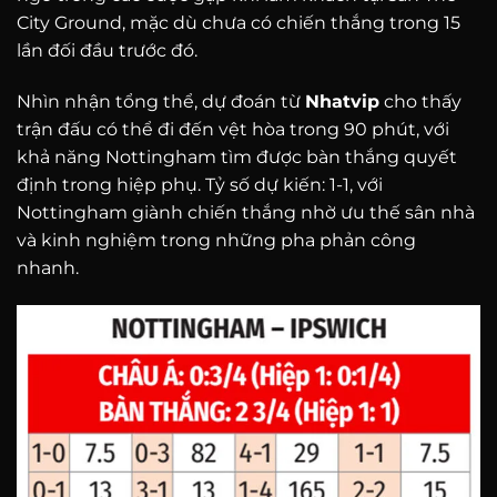
City Ground, mặc dù chưa có chiến thắng trong 15
lần đối đầu trước đó.
Nhìn nhận tổng thể, dự đoán từ
Nhatvip
cho thấy
trận đấu có thể đi đến vệt hòa trong 90 phút, với
khả năng Nottingham tìm được bàn thắng quyết
định trong hiệp phụ. Tỷ số dự kiến: 1-1, với
Nottingham giành chiến thắng nhờ ưu thế sân nhà
và kinh nghiệm trong những pha phản công
nhanh.