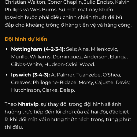
Christian Walton, Conor Chaplin, Julio Enciso, Kalvin
Phillips và Wes Burns. Sự mất mát này khiến
Ipswich buộc phải điều chỉnh chiến thuật để bù
đắp cho khoảng trống ở hàng tiền vệ và hàng công.
Đội hình dự kiến
Nottingham (4-2-3-1):
Sels; Aina, Milenkovic,
Murillo, Williams; Dominguez, Anderson; Elanga,
Gibbs-White, Hudson-Odoi; Wood.
Ipswich (3-4-3):
A. Palmer; Tuanzebe, O’Shea,
Greaves; Philogene-Bidace, Morsy, Cajuste, Davis;
Hutchinson, Clarke, Delap.
Theo
Nhatvip
, sự thay đổi trong đội hình sẽ ảnh
hưởng trực tiếp đến lối chơi của cả hai đội, đặc biệt
là khi đối mặt với những thử thách trong từng phút
thi đấu.