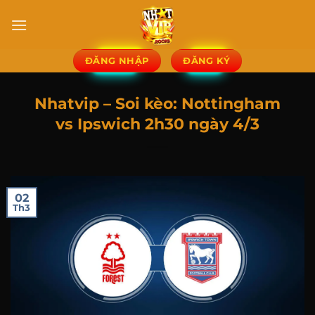
Chuyển
đến
nội
dung
ĐĂNG NHẬP
ĐĂNG KÝ
Nhatvip – Soi kèo: Nottingham
vs Ipswich 2h30 ngày 4/3
02
Th3