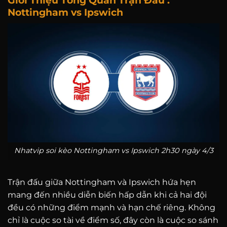
Nottingham vs Ipswich
Nhatvip soi kèo Nottingham vs Ipswich 2h30 ngày 4/3
Trận đấu giữa Nottingham và Ipswich hứa hẹn
mang đến nhiều diễn biến hấp dẫn khi cả hai đội
đều có những điểm mạnh và hạn chế riêng. Không
chỉ là cuộc so tài về điểm số, đây còn là cuộc so sánh