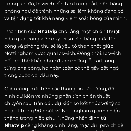
Trong khi đó, Ipswich cần tập trung cải thiện hàng
phòng ngự để tránh những sai lầm không đáng có
và tận dụng tốt khả năng kiểm soát bóng của mình.
Phân tích của
Nhatvip
cho rằng, một chiến thuật
hiệu quả trong việc duy trì sự cân bằng giữa tấn
công và phòng thủ sẽ là yếu tố then chốt giúp
Nottingham vượt qua Ipswich. Đồng thời, Ipswich
nếu có thể khắc phục được những lỗi sai trong
từng pha bóng, họ hoàn toàn có thể gây bất ngờ
trong cuộc đối đầu này.
Cuối cùng, dựa trên các thông tin lực lượng, đội
hình dự kiến và những phân tích chiến thuật
chuyên sâu, trận đấu dự kiến sẽ kết thúc với tỷ số
hòa 1-1 trong 90 phút và Nottingham giành chiến
thắng trong hiệp phụ. Những nhận định từ
Nhatvip
càng khẳng định rằng, mặc dù Ipswich đã