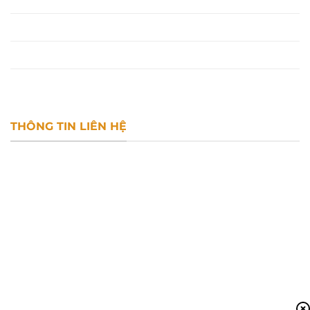
Chính sách bảo mật
Giấy phép hoạt động
Thông tin liên hệ
THÔNG TIN LIÊN HỆ
Websie: https://66a.cn.com/
Địa Chỉ: 222 Đ. Thụy Khuê, Bưởi, Tây Hồ, Hà Nội,
Việt Nam
Email:
nhatvipfitl@gmail.com
Sitemap
Tác giả