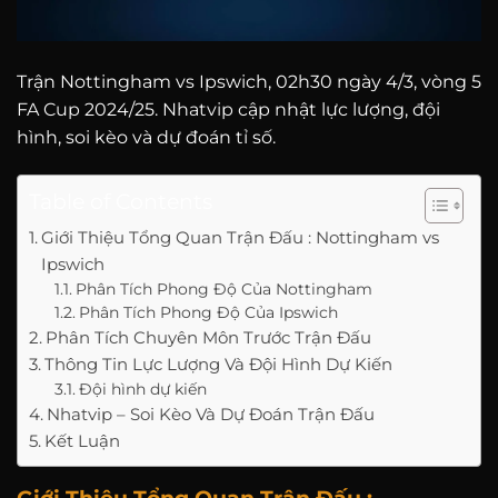
Trận Nottingham vs Ipswich, 02h30 ngày 4/3, vòng 5
FA Cup
2024/25.
Nhatvip
cập nhật lực lượng, đội
hình, soi kèo và dự đoán tỉ số.
Table of Contents
Giới Thiệu Tổng Quan Trận Đấu : Nottingham vs
Ipswich
Phân Tích Phong Độ Của Nottingham
Phân Tích Phong Độ Của Ipswich
Phân Tích Chuyên Môn Trước Trận Đấu
Thông Tin Lực Lượng Và Đội Hình Dự Kiến
Đội hình dự kiến
Nhatvip – Soi Kèo Và Dự Đoán Trận Đấu
Kết Luận
Giới Thiệu Tổng Quan Trận Đấu :