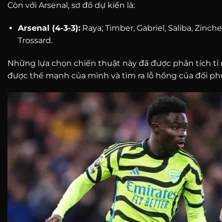
Còn với Arsenal, sơ đồ dự kiến là:
Arsenal (4-3-3):
Raya; Timber, Gabriel, Saliba, Zinch
Trossard.
Những lựa chọn chiến thuật này đã được phân tích tỉ
được thế mạnh của mình và tìm ra lỗ hổng của đối p