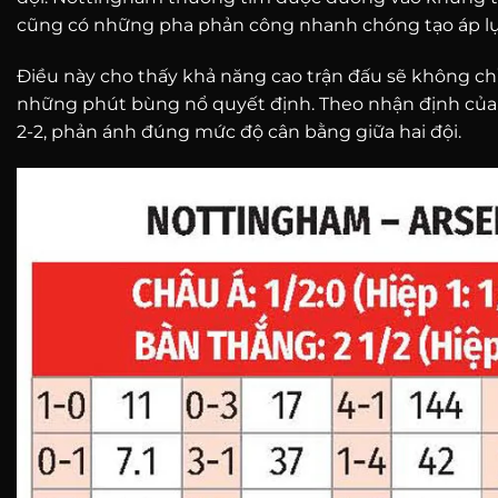
cũng có những pha phản công nhanh chóng tạo áp lự
Điều này cho thấy khả năng cao trận đấu sẽ không ch
những phút bùng nổ quyết định. Theo nhận định củ
2-2, phản ánh đúng mức độ cân bằng giữa hai đội.