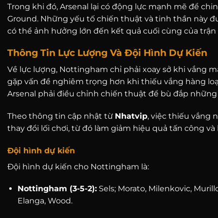
Trong khi đó, Arsenal lại có động lực mạnh mẽ để chi
Ground. Những yếu tố chiến thuật và tinh thần này 
có thể ảnh hưởng lớn đến kết quả cuối cùng của trận
Thông Tin Lực Lượng Và Đội Hình Dự Kiến
Về lực lượng, Nottingham chỉ phải xoay sở khi vắng m
gặp vấn đề nghiêm trọng hơn khi thiếu vắng hàng loạ
Arsenal phải điều chỉnh chiến thuật để bù đắp những
Theo thông tin cập nhật từ
Nhatvip
, việc thiếu vắng
thay đổi lối chơi, từ đó làm giảm hiệu quả tấn công và
Đội hình dự kiến
Đội hình dự kiến cho Nottingham là:
Nottingham (3-5-2):
Sels; Morato, Milenkovic, Murill
Elanga, Wood.