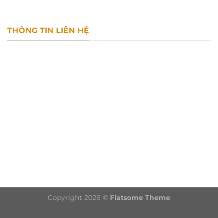
THÔNG TIN LIÊN HỆ
Websie: https://66a.cn.com/
Địa Chỉ: 222 Đ. Thụy Khuê, Bưởi, Tây Hồ, Hà Nội,
Việt Nam
Email:
nhatvipfitl@gmail.com
Sitemap
Tác giả
Copyright 2026 ©
Flatsome Theme