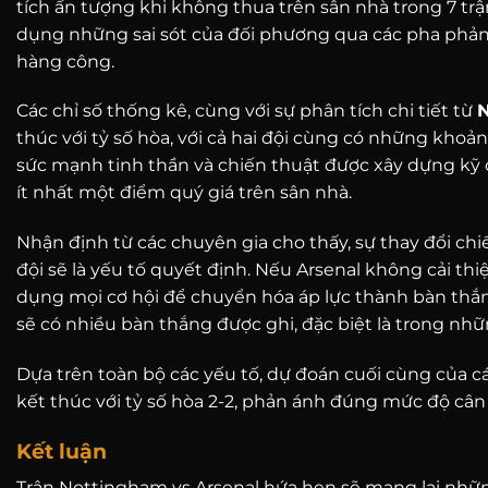
tích ấn tượng khi không thua trên sân nhà trong 7 trận
dụng những sai sót của đối phương qua các pha phả
hàng công.
Các chỉ số thống kê, cùng với sự phân tích chi tiết từ
N
thúc với tỷ số hòa, với cả hai đội cùng có những kho
sức mạnh tinh thần và chiến thuật được xây dựng kỹ
ít nhất một điểm quý giá trên sân nhà.
Nhận định từ các chuyên gia cho thấy, sự thay đổi chiế
đội sẽ là yếu tố quyết định. Nếu Arsenal không cải t
dụng mọi cơ hội để chuyển hóa áp lực thành bàn thắn
sẽ có nhiều bàn thắng được ghi, đặc biệt là trong nhữ
Dựa trên toàn bộ các yếu tố, dự đoán cuối cùng của c
kết thúc với tỷ số hòa 2-2, phản ánh đúng mức độ cân
Kết luận
Trận Nottingham vs Arsenal hứa hẹn sẽ mang lại những