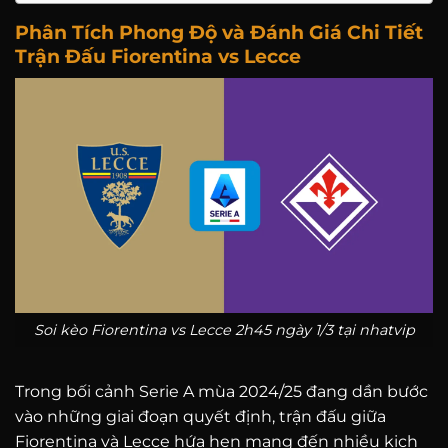
Phân Tích Phong Độ và Đánh Giá Chi Tiết
Trận Đấu Fiorentina vs Lecce
Soi kèo Fiorentina vs Lecce 2h45 ngày 1/3 tại nhatvip
Trong bối cảnh Serie A mùa 2024/25 đang dần bước
vào những giai đoạn quyết định, trận đấu giữa
Fiorentina và Lecce hứa hẹn mang đến nhiều kịch