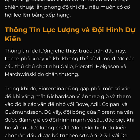
chiến thuật lẫn phong độ thi đấu nếu muốn có cơ
hội leo lên bảng xếp hạng.
Thông Tin Lực Lượng và Đội Hình Dự
Kiến
Thông tin lực lượng cho thấy, trước trận đấu này,
Lecce phải xoay xở khi không thể sử dụng được các
cầu thủ chủ chốt như Gallo, Pierotti, Helgason và
Marchwiński do chấn thương.
Trong khi đó, Fiorentina cũng gặp phải một số vấn
đề khi vắng mặt Richardson vì án treo giò và thêm
vào đó là các vấn đề nhỏ với Bove, Adli, Colpani và
Guðmundsson. Dù vậy, đội bóng của Fiorentina vẫn
được đánh giá có đội hình mạnh và sâu, đặc biệt khi
họ sở hữu lực lượng chất lượng. Đội hình dự kiến
cho trận đấu được bố trí theo sơ đồ 4-2-3-1 với De