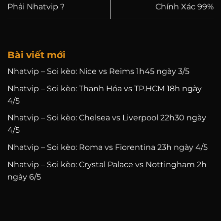
Phải Nhatvip ?
Chính Xác 99%
Bài viết mới
Nhatvip – Soi kèo: Nice vs Reims 1h45 ngày 3/5
Nhatvip – Soi kèo: Thanh Hóa vs TP.HCM 18h ngày
4/5
Nhatvip – Soi kèo: Chelsea vs Liverpool 22h30 ngày
4/5
Nhatvip – Soi kèo: Roma vs Fiorentina 23h ngày 4/5
Nhatvip – Soi kèo: Crystal Palace vs Nottingham 2h
ngày 6/5