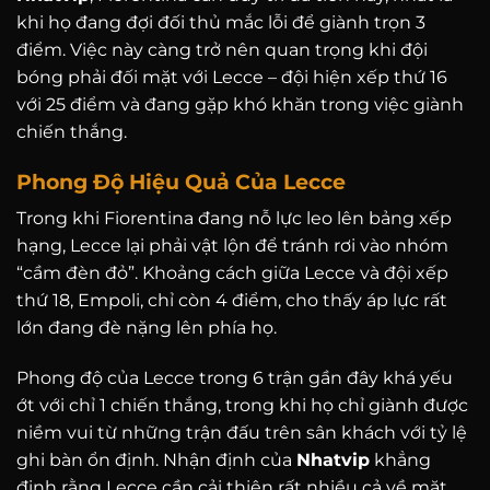
khi họ đang đợi đối thủ mắc lỗi để giành trọn 3
điểm. Việc này càng trở nên quan trọng khi đội
bóng phải đối mặt với Lecce – đội hiện xếp thứ 16
với 25 điểm và đang gặp khó khăn trong việc giành
chiến thắng.
Phong Độ Hiệu Quả Của Lecce
Trong khi Fiorentina đang nỗ lực leo lên bảng xếp
hạng, Lecce lại phải vật lộn để tránh rơi vào nhóm
“cầm đèn đỏ”. Khoảng cách giữa Lecce và đội xếp
thứ 18, Empoli, chỉ còn 4 điểm, cho thấy áp lực rất
lớn đang đè nặng lên phía họ.
Phong độ của Lecce trong 6 trận gần đây khá yếu
ớt với chỉ 1 chiến thắng, trong khi họ chỉ giành được
niềm vui từ những trận đấu trên sân khách với tỷ lệ
ghi bàn ổn định. Nhận định của
Nhatvip
khẳng
định rằng Lecce cần cải thiện rất nhiều cả về mặt