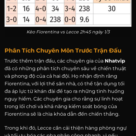
Kèo Fiorentina vs Lecce 2h45 ngày 1/3
Phân Tích Chuyên Môn Trước Trận Đấu
Trước thềm trận đấu, các chuyên gia của
Nhatvip
đã có những phân tích chuyên sâu về chiến thuật
và phong độ của cả hai đội. Họ nhận định rằng
Fiorentina, với lợi thế sân nhà, có thể tận dụng tối
đa áp lực từ khán đài để tạo ra những tình huống
nguy hiểm. Các chuyên gia cho rằng sự linh hoạt
trong lối chơi và khả năng kiểm soát bóng của
Fiorentina sẽ là chìa khóa dẫn đến chiến thắng.
Trong khi đó, Lecce cần cải thiện hàng phòng ngự
và tối ưu hóa các pha phản công nhanh, vì nếu