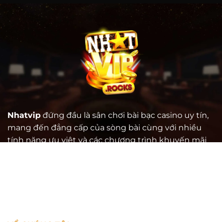
Nhatvip
đứng đầu là sân chơi bài bạc casino uy tín,
mang đến đẳng cấp của sòng bài cùng với nhiều
tính năng ưu việt và các chương trình khuyến mãi
hấp dẫn, giúp người chơi có những trải nghiệm
đáng nhớ và thú vị.
Hagtag: #Nhat_VIP #NhatVIP