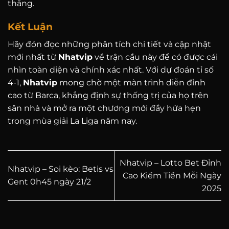
thắng.
Kết Luận
Hãy đón đọc những phân tích chi tiết và cập nhật
mới nhất từ
Nhatvip
về trận cầu này để có được cái
nhìn toàn diện và chính xác nhất. Với dự đoán tỉ số
4-1,
Nhatvip
mong chờ một màn trình diễn đỉnh
cao từ Barca, khẳng định sự thống trị của họ trên
sân nhà và mở ra một chương mới đầy hứa hẹn
trong mùa giải La Liga năm nay.
Nhatvip – Lotto Bet Đỉnh
Nhatvip – Soi kèo: Betis vs
Cao Kiếm Tiền Mỗi Ngày
Gent 0h45 ngày 21/2
2025