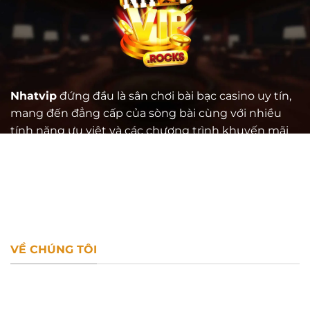
Nhatvip
đứng đầu là sân chơi bài bạc casino uy tín,
mang đến đẳng cấp của sòng bài cùng với nhiều
tính năng ưu việt và các chương trình khuyến mãi
hấp dẫn, giúp người chơi có những trải nghiệm
đáng nhớ và thú vị.
Hagtag: #Nhat_VIP #NhatVIP
VỀ CHÚNG TÔI
Câu hỏi thường gặp