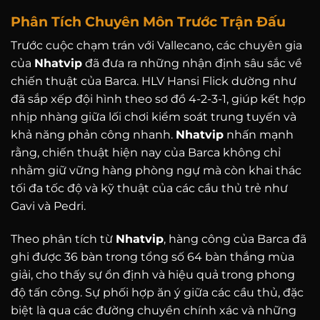
Phân Tích Chuyên Môn Trước Trận Đấu
Trước cuộc chạm trán với Vallecano, các chuyên gia
của
Nhatvip
đã đưa ra những nhận định sâu sắc về
chiến thuật của Barca. HLV Hansi Flick dường như
đã sắp xếp đội hình theo sơ đồ 4-2-3-1, giúp kết hợp
nhịp nhàng giữa lối chơi kiểm soát trung tuyến và
khả năng phản công nhanh.
Nhatvip
nhấn mạnh
rằng, chiến thuật hiện nay của Barca không chỉ
nhằm giữ vững hàng phòng ngự mà còn khai thác
tối đa tốc độ và kỹ thuật của các cầu thủ trẻ như
Gavi và Pedri.
Theo phân tích từ
Nhatvip
, hàng công của Barca đã
ghi được 36 bàn trong tổng số 64 bàn thắng mùa
giải, cho thấy sự ổn định và hiệu quả trong phong
độ tấn công. Sự phối hợp ăn ý giữa các cầu thủ, đặc
biệt là qua các đường chuyền chính xác và những