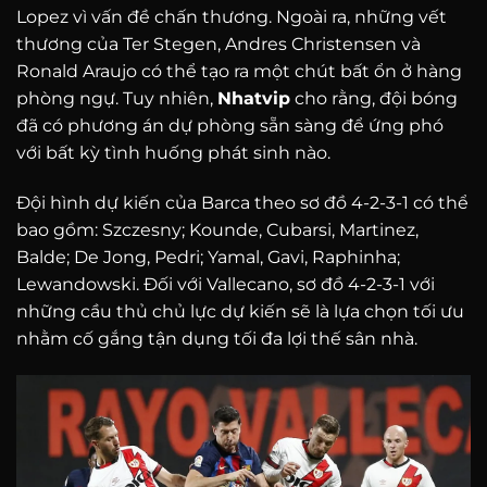
Lopez vì vấn đề chấn thương. Ngoài ra, những vết
thương của Ter Stegen, Andres Christensen và
Ronald Araujo có thể tạo ra một chút bất ổn ở hàng
phòng ngự. Tuy nhiên,
Nhatvip
cho rằng, đội bóng
đã có phương án dự phòng sẵn sàng để ứng phó
với bất kỳ tình huống phát sinh nào.
Đội hình dự kiến của Barca theo sơ đồ 4-2-3-1 có thể
bao gồm: Szczesny; Kounde, Cubarsi, Martinez,
Balde; De Jong, Pedri; Yamal, Gavi, Raphinha;
Lewandowski. Đối với Vallecano, sơ đồ 4-2-3-1 với
những cầu thủ chủ lực dự kiến sẽ là lựa chọn tối ưu
nhằm cố gắng tận dụng tối đa lợi thế sân nhà.