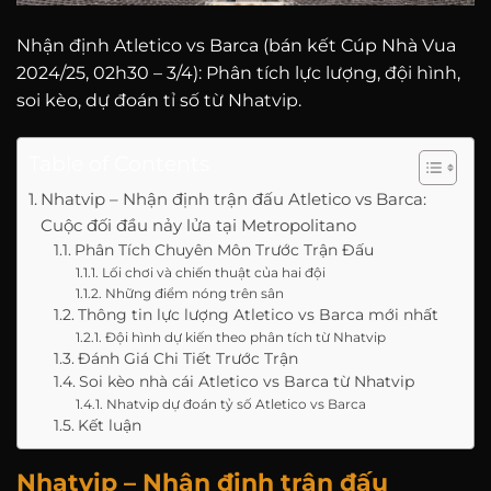
Nhận định Atletico vs Barca (bán kết Cúp Nhà Vua
2024/25, 02h30 – 3/4): Phân tích lực lượng, đội hình,
soi kèo, dự đoán tỉ số từ
Nhatvip
.
Table of Contents
Nhatvip – Nhận định trận đấu Atletico vs Barca:
Cuộc đối đầu nảy lửa tại Metropolitano
Phân Tích Chuyên Môn Trước Trận Đấu
Lối chơi và chiến thuật của hai đội
Những điểm nóng trên sân
Thông tin lực lượng Atletico vs Barca mới nhất
Đội hình dự kiến theo phân tích từ Nhatvip
Đánh Giá Chi Tiết Trước Trận
Soi kèo nhà cái Atletico vs Barca từ Nhatvip
Nhatvip dự đoán tỷ số Atletico vs Barca
Kết luận
Nhatvip – Nhận định trận đấu