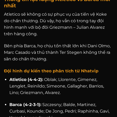
nhất
Atletico sẽ không có sự phục vụ của tiền vệ Koke
do chấn thương. Dù vậy, họ vẫn có trong tay đội
hình mạnh với bộ đôi Griezmann – Julian Alvarez
trên hàng công.
Bên phía Barca, họ chịu tổn thất lớn khi Dani Olmo,
Marc Casado và thủ thành Ter Stegen không thể ra
sân do chấn thương.
Đội hình dự kiến theo phân tích từ Nhatvip
Atletico (4-4-2):
Oblak; Llorente, Gimenez,
Lenglet, Reinildo; Simeone, Gallagher, Barrios,
Lino; Griezmann, Alvarez.
Barca (4-2-3-1):
Szczesny; Balde, Martinez,
Curbasi, Kounde; De Jong, Pedri; Raphinha, Gavi,