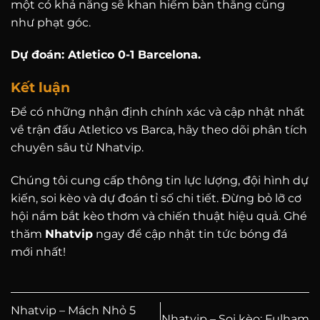
một có khả năng sẽ khan hiếm bàn thắng cũng
như phạt góc.
Dự đoán: Atletico 0-1 Barcelona.
Kết luận
Để có những nhận định chính xác và cập nhật nhất
về trận đấu Atletico vs Barca, hãy theo dõi phân tích
chuyên sâu từ Nhatvip.
Chúng tôi cung cấp thông tin lực lượng, đội hình dự
kiến, soi kèo và dự đoán tỉ số chi tiết. Đừng bỏ lỡ cơ
hội nắm bắt kèo thơm và chiến thuật hiệu quả. Ghé
thăm
Nhatvip
ngay để cập nhật tin tức bóng đá
mới nhất!
Nhatvip – Mách Nhỏ 5
Nhatvip – Soi kèo: Fulham