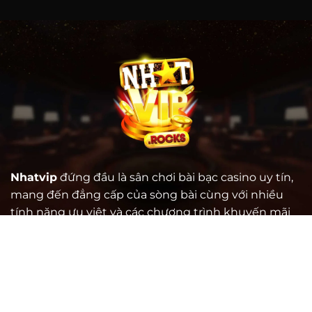
Nhatvip
đứng đầu là sân chơi bài bạc casino uy tín,
mang đến đẳng cấp của sòng bài cùng với nhiều
tính năng ưu việt và các chương trình khuyến mãi
hấp dẫn, giúp người chơi có những trải nghiệm
đáng nhớ và thú vị.
Hagtag: #Nhat_VIP #NhatVIP