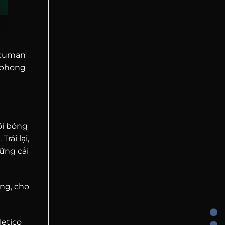
ucuman
ố phong
ội bóng
rái lại,
ững cải
ọng, cho
letico