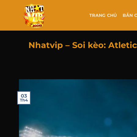
Chuyển
đến
TRANG CHỦ
BẮN 
nội
dung
Nhatvip – Soi kèo: Atlet
03
Th4