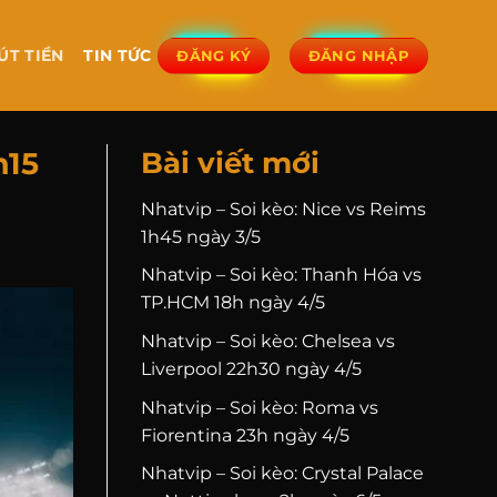
ÚT TIỀN
TIN TỨC
ĐĂNG KÝ
ĐĂNG NHẬP
h15
Bài viết mới
Nhatvip – Soi kèo: Nice vs Reims
1h45 ngày 3/5
Nhatvip – Soi kèo: Thanh Hóa vs
TP.HCM 18h ngày 4/5
Nhatvip – Soi kèo: Chelsea vs
Liverpool 22h30 ngày 4/5
Nhatvip – Soi kèo: Roma vs
Fiorentina 23h ngày 4/5
Nhatvip – Soi kèo: Crystal Palace