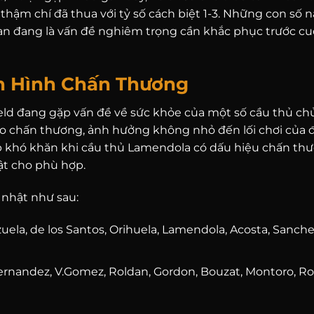
thậm chí đã thua với tỷ số cách biệt 1-3. Những con số 
an đang là vấn đề nghiêm trọng cần khắc phục trước cu
nh Hình Chấn Thương
field đang gặp vấn đề về sức khỏe của một số cầu thủ ch
do chấn thương, ảnh hưởng không nhỏ đến lối chơi của 
p khó khăn khi cầu thủ Lamendola có dấu hiệu chấn thư
ật cho phù hợp.
nhật như sau:
zuela, de los Santos, Orihuela, Lamendola, Acosta, Sanchez
ernandez, V.Gomez, Roldan, Gordon, Bouzat, Montoro, R