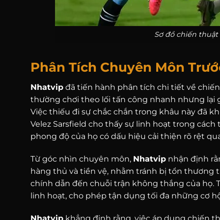
Sơ đồ chiến thuật 
Phân Tích Chuyên Môn Trướ
Nhatvip
đã tiến hành phân tích chi tiết về chiế
thường chơi theo lối tấn công nhanh nhưng lại 
Việc thiếu đi sự chắc chắn trong khâu này đã kh
Velez Sarsfield cho thấy sự linh hoạt trong cá
phong độ của họ có dấu hiệu cải thiện rõ rệt qu
Từ góc nhìn chuyên môn,
Nhatvip
nhận định rằ
hàng thủ và tiền vệ, nhằm tránh bị tổn thương
chính dẫn đến chuỗi trận không thắng của họ. Tr
linh hoạt, cho phép tận dụng tối đa những cơ hội
Nhatvip
khẳng định rằng, việc áp dụng chiến thu