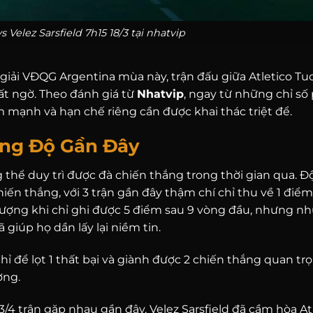
Velez Sarsfield 7h15 18/3 tại nhatvip
giải VĐQG Argentina mùa này, trận đấu giữa Atletico T
ất ngờ. Theo đánh giá từ
Nhatvip
, ngay từ những chỉ s
m mạnh và hạn chế riêng cần được khai thác triệt để.
ng Độ Gần Đây
hể duy trì được đà chiến thắng trong thời gian qua. Đ
iến thắng, với 3 trận gần đây thậm chí chỉ thu về 1 điểm. T
tượng khi chỉ ghi được 5 điểm sau 9 vòng đầu, nhưng nh
giúp họ dần lấy lại niềm tin.
d chỉ để lọt 1 thất bại và giành được 2 chiến thắng quan tr
ờng.
3/4 trận gặp nhau gần đây, Velez Sarsfield đã cầm hòa At