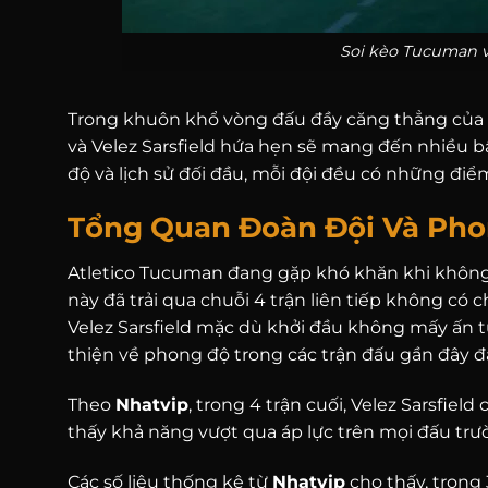
Soi kèo Tucuman vs 
Trong khuôn khổ vòng đấu đầy căng thẳng của 
và Velez Sarsfield hứa hẹn sẽ mang đến nhiều b
độ và lịch sử đối đầu, mỗi đội đều có những điể
Tổng Quan Đoàn Đội Và Pho
Atletico Tucuman đang gặp khó khăn khi không t
này đã trải qua chuỗi 4 trận liên tiếp không có ch
Velez Sarsfield mặc dù khởi đầu không mấy ấn 
thiện về phong độ trong các trận đấu gần đây đã 
Theo
Nhatvip
, trong 4 trận cuối, Velez Sarsfiel
thấy khả năng vượt qua áp lực trên mọi đấu trư
Các số liệu thống kê từ
Nhatvip
cho thấy, trong 