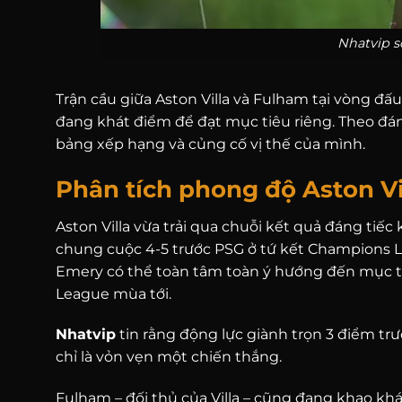
Nhatvip s
Trận cầu giữa Aston Villa và Fulham tại vòng đấu
đang khát điểm để đạt mục tiêu riêng. Theo đá
bảng xếp hạng và củng cố vị thế của mình.
Phân tích phong độ Aston Vi
Aston Villa vừa trải qua chuỗi kết quả đáng tiếc 
chung cuộc 4-5 trước PSG ở tứ kết Champions L
Emery có thể toàn tâm toàn ý hướng đến mục ti
League mùa tới.
Nhatvip
tin rằng động lực giành trọn 3 điểm trướ
chỉ là vỏn vẹn một chiến thắng.
Fulham – đối thủ của Villa – cũng đang khao khá