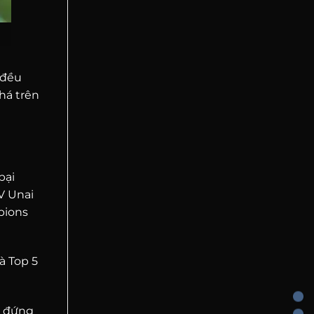
 đều
phá trên
bại
V Unai
pions
à Top 5
ù đứng