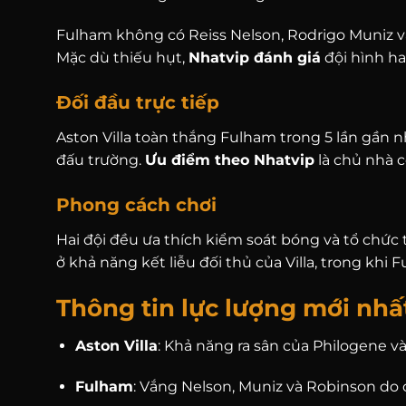
Fulham không có Reiss Nelson, Rodrigo Muniz 
Mặc dù thiếu hụt,
Nhatvip đánh giá
đội hình ha
Đối đầu trực tiếp
Aston Villa toàn thắng Fulham trong 5 lần gần nhất
đấu trường.
Ưu điểm theo Nhatvip
là chủ nhà c
Phong cách chơi
Hai đội đều ưa thích kiểm soát bóng và tổ chức
ở khả năng kết liễu đối thủ của Villa, trong khi
Thông tin lực lượng mới nhấ
Aston Villa
: Khả năng ra sân của Philogene v
Fulham
: Vắng Nelson, Muniz và Robinson do