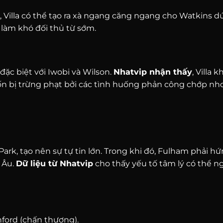
, Villa có thể tạo ra xà ngang căng ngang cho Watkins d
a làm khó đối thủ từ sớm.
ặc biệt với Iwobi và Wilson.
Nhatvip nhận thấy
, Villa 
 bị trừng phạt bởi các tình huống phản công chớp nh
a Park, tạo nên sự tự tin lớn. Trong khi đó, Fulham phải h
 Âu.
Dữ liệu từ Nhatvip
cho thấy yếu tố tâm lý có thể n
hford (chấn thương).