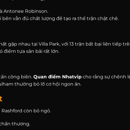
và Antonee Robinson.
i bên vẫn đủ chất lượng để tạo ra thế trận chặt chẽ.
 gặp nhau tại Villa Park, với 13 trận bất bại liên tiếp tr
ó điểm tựa sân bãi rất lớn.
 tấn công biên.
Quan điểm Nhatvip
cho rằng sự chênh 
 Fulham thường bỏ lỡ cơ hội ngon ăn.
t
à Rashford còn bỏ ngỏ.
 chấn thương.