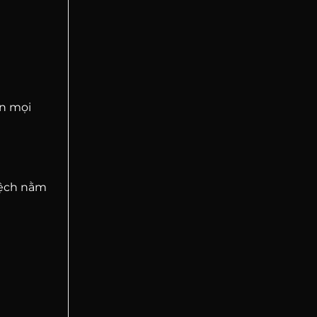
ên mọi
lệch nằm