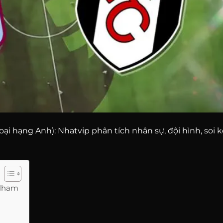
goại hạng Anh): Nhatvip phân tích nhân sự, đội hình,
soi 
ulham