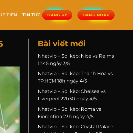
ÚT TIỀN
TIN TỨC
ĐĂNG KÝ
ĐĂNG NHẬP
5
Bài viết mới
Nhatvip – Soi kèo: Nice vs Reims
1h45 ngày 3/5
Nhatvip – Soi kèo: Thanh Hóa vs
TP.HCM 18h ngày 4/5
Nhatvip – Soi kèo: Chelsea vs
Liverpool 22h30 ngày 4/5
Nhatvip – Soi kèo: Roma vs
Fiorentina 23h ngày 4/5
Nhatvip – Soi kèo: Crystal Palace