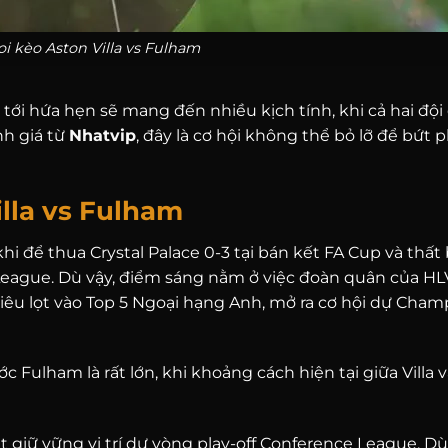
oi kèo Aston Villa vs Fulham
 tới hứa hẹn sẽ mang đến nhiều kịch tính, khi cả hai đội
nh giá từ
Nhatvip
, đây là cơ hội không thể bỏ lỡ để bứt 
lla vs Fulham
khi để thua Crystal Palace 0-3 tại bán kết FA Cup và thất 
eague. Dù vậy, điểm sáng nằm ở việc đoàn quân của HL
êu lọt vào Top 5 Ngoại hạng Anh, mở ra cơ hội dự Cham
c Fulham là rất lớn, khi khoảng cách hiện tại giữa Villa v
t giữ vững vị trí dự vòng play-off Conference League. D