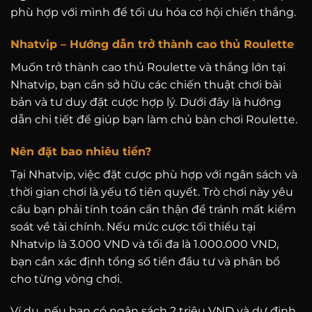
phù hợp với mình để tối ưu hóa cơ hội chiến thắng.
Nhatvip – Hướng dẫn trở thành cao thủ Roulette
Muốn trở thành cao thủ Roulette và thắng lớn tại
Nhatvip, bạn cần sở hữu các chiến thuật chơi bài
bản và tư duy đặt cược hợp lý. Dưới đây là hướng
dẫn chi tiết để giúp bạn làm chủ bàn chơi Roulette.
Nên đặt bao nhiêu tiền?
Tại Nhatvip, việc đặt cược phù hợp với ngân sách và
thời gian chơi là yếu tố tiên quyết. Trò chơi này yêu
cầu bạn phải tính toán cẩn thận để tránh mất kiểm
soát về tài chính. Nếu mức cược tối thiểu tại
Nhatvip là 3.000 VND và tối đa là 1.000.000 VND,
bạn cần xác định tổng số tiền đầu tư và phân bổ
cho từng vòng chơi.
Ví dụ, nếu bạn có ngân sách 2 triệu VND và dự định