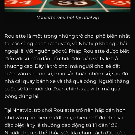
Roulette siêu hot tại nhatvip
Roulette là một trong những trò chơi phổ biến nhất
tại các sòng bạc trực tuyến, và
Nhatvip
không phải
ngoại lệ. Với nguồn gốc từ Pháp, Roulette được biết
đến với sự hấp dẫn, lối chơi đơn giản và tỷ lệ trả
thưởng cao. Đây là trò chơi mà người chơi sẽ đặt
cược vào các con số, màu sắc hoặc nhóm số, sau đó
nhà cái quay bánh xe và thả quả bóng. Người thắng
cuộc sẽ là người dự đoán chính xác vị trí mà quả
bóng dừng lại.
Tại Nhatvip, trò chơi Roulette trở nên hấp dẫn hơn
nhờ vào giao diện mượt mà, nhiều chế độ chơi và
đặc biệt là tỷ lệ thưởng dao động từ 1:1 đến 1:36.
Người chơi có thể thỏa sức lựa chọn cách đặt cược