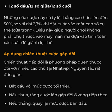
12 số đầu/12 số giữa/12 số cuối
Những cửa cược này có tỷ lệ thắng cao hơn, lên đến
50%, so với chỉ 2,7% khi đặt cược vào một con số cụ
thể (cửa trong). Điều này giúp người chơi không
phải phụ thuộc vào may mắn mà dựa vào tính toán
xác suất để giành lợi thế.
Áp dụng chiến thuật cược gấp đôi
Chiến thuật gấp đôi là phương pháp quen thuộc
đối với nhiều cao thủ tại Nhatvip. Nguyên tắc rất
đơn giản:
Bắt đầu với mức cược tối thiểu.
Nếu thua, tăng cược lên gấp đôi ở vòng tiếp theo.
Nếu thắng, quay lại mức cược ban đầu.