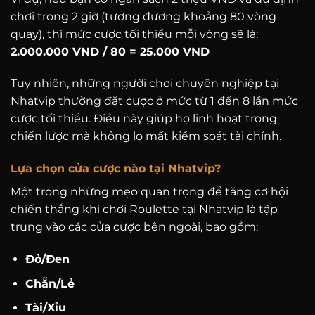
chơi trong 2 giờ (tương đương khoảng 80 vòng
quay), thì mức cược tối thiểu mỗi vòng sẽ là:
2.000.000 VND / 80 = 25.000 VND
Tuy nhiên, những người chơi chuyên nghiệp tại
Nhatvip thường đặt cược ở mức từ 1 đến 8 lần mức
cược tối thiểu. Điều này giúp họ linh hoạt trong
chiến lược mà không lo mất kiểm soát tài chính.
Lựa chọn cửa cược nào tại Nhatvip?
Một trong những mẹo quan trọng để tăng cơ hội
chiến thắng khi chơi Roulette tại Nhatvip là tập
trung vào các cửa cược bên ngoài, bao gồm:
Đỏ/Đen
Chẵn/Lẻ
Tài/Xỉu