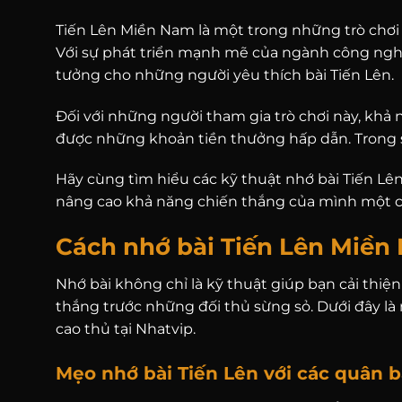
Tiến Lên Miền Nam là một trong những trò chơi b
Với sự phát triển mạnh mẽ của ngành công nghiệp
tưởng cho những người yêu thích bài Tiến Lên.
Đối với những người tham gia trò chơi này, khả 
được những khoản tiền thưởng hấp dẫn. Trong số
Hãy cùng tìm hiểu các kỹ thuật nhớ bài Tiến Lên
nâng cao khả năng chiến thắng của mình một c
Cách nhớ bài Tiến Lên Miền 
Nhớ bài không chỉ là kỹ thuật giúp bạn cải thiện
thắng trước những đối thủ sừng sỏ. Dưới đây là
cao thủ tại Nhatvip.
Mẹo nhớ bài Tiến Lên với các quân b