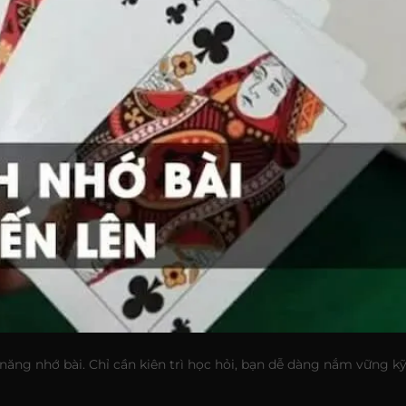
năng nhớ bài. Chỉ cần kiên trì học hỏi, bạn dễ dàng nắm vững k