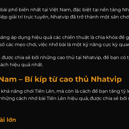
ài phổ biến nhất tại Việt Nam, đặc biệt tại nền tảng
Nh
 giải trí trực tuyến, Nhatvip đã trở thành một sân chơi
năng áp dụng hiệu quả các chiến thuật là chìa khóa để 
 các mẹo chơi, việc nhớ bài là một kỹ năng cực kỳ qua
 được chia sẻ bởi những cao thủ tại Nhatvip, để bạn có 
ách hiệu quả nhất.
Nam – Bí kíp từ cao thủ Nhatvip
 khả năng chơi Tiến Lên, mà còn là cách để bạn tăng tỷ l
 những cách nhớ bài Tiến Lên hiệu quả, được chia sẻ bở
ài lớn