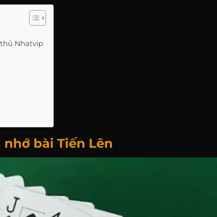
 thủ Nhatvip
 nhớ bài Tiến Lên