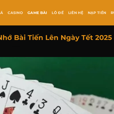
CÁ
CASINO
GAME BÀI
LÔ ĐỀ
LIÊN HỆ
NẠP TIỀN
R
Nhớ Bài Tiến Lên Ngày Tết 2025