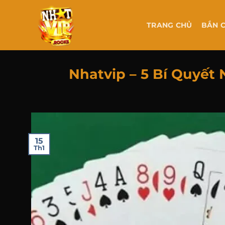
Chuyển
đến
TRANG CHỦ
BẮN 
nội
dung
Nhatvip – 5 Bí Quyết 
15
Th1