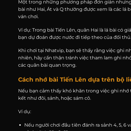
Một trong những phương pháp đơn giản nhưng hi
bài như Hai, Át và Q thường được xem là các lá 
ván chơi.
Ví dụ: Trong bài Tiến Lên, quân Hai là lá bài có 
bạn dự đoán được nước đi tiếp theo của đối thủ
Khi chơi tại Nhatvip, bạn sẽ thấy rằng việc ghi n
nhiên, hãy cẩn thận tránh việc tham lam ghi nh
các quân bài quan trọng.
Cách nhớ bài Tiến Lên dựa trên bộ li
Nếu bạn cảm thấy khó khăn trong việc ghi nhớ t
kết như đôi, sảnh, hoặc sám cô.
Ví dụ:
Nếu người chơi đầu tiên đánh ra sảnh 4, 5, 6 v